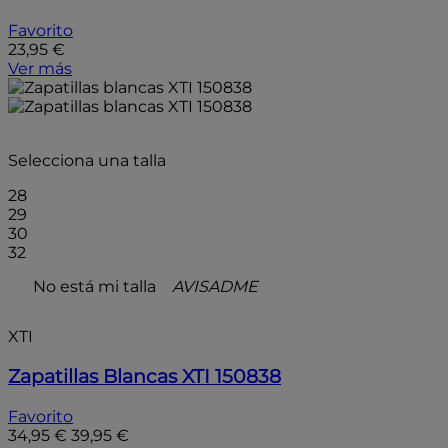
Favorito
23,95 €
Ver más
- 10%
Selecciona una talla
28
29
30
32
No está mi talla
AVISADME
XTI
Zapatillas Blancas XTI 150838
Favorito
34,95 €
39,95 €