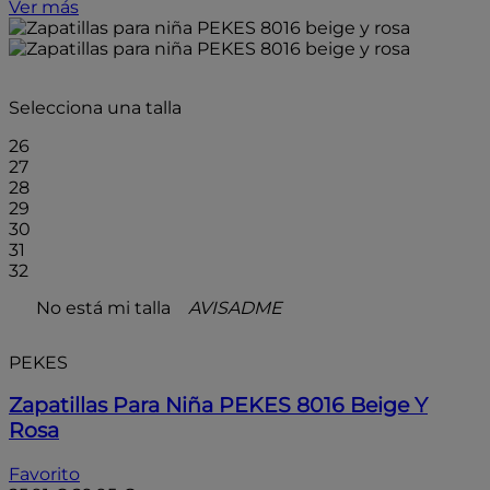
Ver más
- 15%
Selecciona una talla
26
27
28
29
30
31
32
No está mi talla
AVISADME
PEKES
Zapatillas Para Niña PEKES 8016 Beige Y
Rosa
Favorito