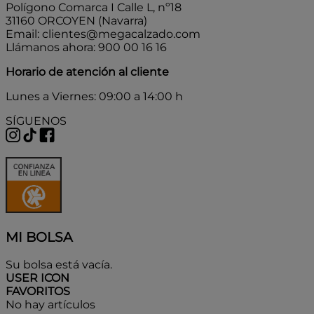
Polígono Comarca I Calle L, nº18
31160 ORCOYEN (Navarra)
Email: clientes@megacalzado.com
Llámanos ahora: 900 00 16 16
Horario de atención al cliente
Lunes a Viernes: 09:00 a 14:00 h
SÍGUENOS
MI BOLSA
Su bolsa está vacía.
USER ICON
FAVORITOS
No hay artículos