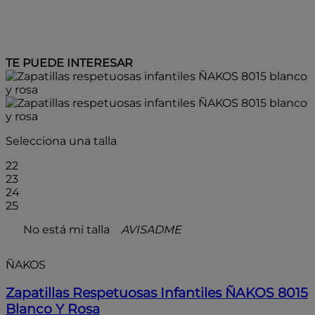
TE PUEDE INTERESAR
Selecciona una talla
22
23
24
25
No está mi talla
AVISADME
ÑAKOS
Zapatillas Respetuosas Infantiles ÑAKOS 8015
Blanco Y Rosa