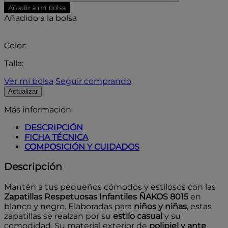
Añadir a mi bolsa
Añadido a la bolsa
Color:
Talla:
Ver mi bolsa
Seguir comprando
Más información
DESCRIPCIÓN
FICHA TÉCNICA
COMPOSICIÓN Y CUIDADOS
Descripción
Mantén a tus pequeños cómodos y estilosos con las
Zapatillas Respetuosas Infantiles ÑAKOS 8015
en
blanco y negro. Elaboradas para
niños y niñas
, estas
zapatillas se realzan por su
estilo casual
y su
comodidad. Su material exterior de
polipiel y ante