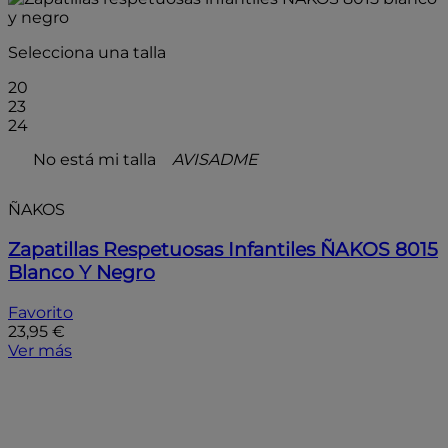
Selecciona una talla
20
23
24
No está mi talla
AVISADME
ÑAKOS
Zapatillas Respetuosas Infantiles ÑAKOS 8015
Blanco Y Negro
Favorito
23,95 €
Ver más