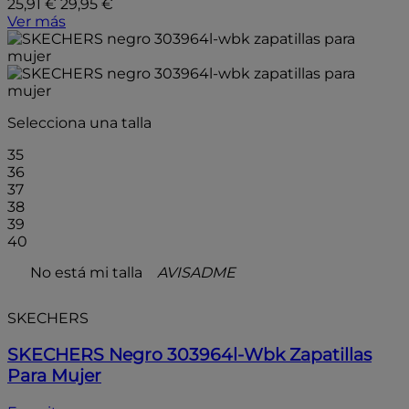
25,91 €
29,95 €
Ver más
Selecciona una talla
35
36
37
38
39
40
No está mi talla
AVISADME
SKECHERS
SKECHERS Negro 303964l-Wbk Zapatillas
Para Mujer