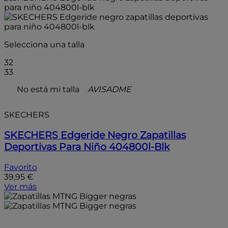
Selecciona una talla
32
33
No está mi talla
AVISADME
SKECHERS
SKECHERS Edgeride Negro Zapatillas
Deportivas Para Niño 404800l-Blk
Favorito
39,95 €
Ver más
- 10%