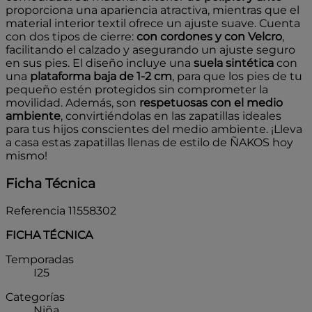
proporciona una apariencia atractiva, mientras que el
material interior textil ofrece un ajuste suave. Cuenta
con dos tipos de cierre:
con cordones y con Velcro
,
facilitando el calzado y asegurando un ajuste seguro
en sus pies. El diseño incluye una
suela sintética
con
una
plataforma baja de 1-2 cm
, para que los pies de tu
pequeño estén protegidos sin comprometer la
movilidad. Además, son
respetuosas con el medio
ambiente
, convirtiéndolas en las zapatillas ideales
para tus hijos conscientes del medio ambiente. ¡Lleva
a casa estas zapatillas llenas de estilo de ÑAKOS hoy
mismo!
Ficha Técnica
Referencia
11558302
FICHA TÉCNICA
Temporadas
I25
Categorías
Niña