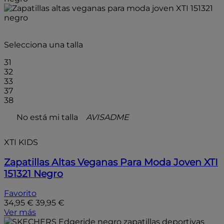
- 10%
Selecciona una talla
31
32
33
37
38
No está mi talla
AVISADME
XTI KIDS
Zapatillas Altas Veganas Para Moda Joven XTI
151321 Negro
Favorito
34,95 €
39,95 €
Ver más