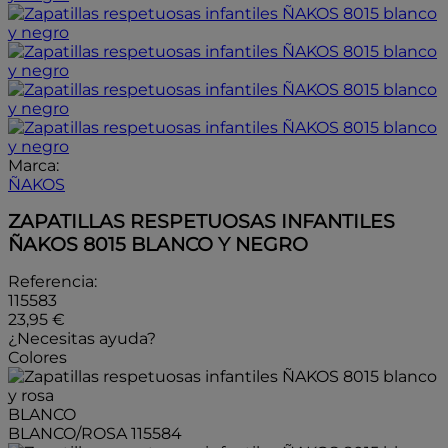
Marca:
ÑAKOS
ZAPATILLAS RESPETUOSAS INFANTILES
ÑAKOS 8015 BLANCO Y NEGRO
Referencia:
115583
23,95 €
¿Necesitas ayuda?
Colores
BLANCO
BLANCO/ROSA
115584