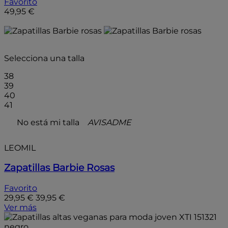
Favorito
49,95 €
Añadir a la bolsa
- 25%
Selecciona una talla
38
39
40
41
No está mi talla
AVISADME
LEOMIL
Zapatillas Barbie Rosas
Favorito
29,95 €
39,95 €
Ver más