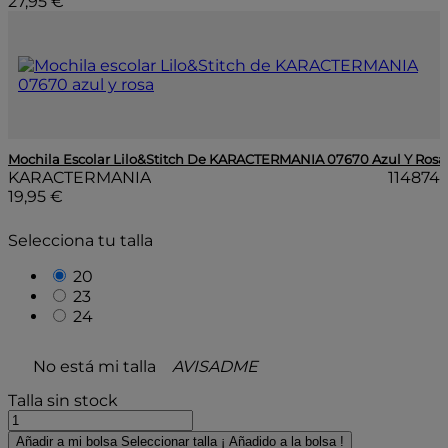
27,95 €
Mochila Escolar Lilo&Stitch De KARACTERMANIA 07670 Azul Y Rosa
KARACTERMANIA
114874
19,95 €
Selecciona tu talla
20
23
24
No está mi talla
AVISADME
Talla sin stock
Añadir a mi bolsa
Seleccionar talla
¡ Añadido a la bolsa !