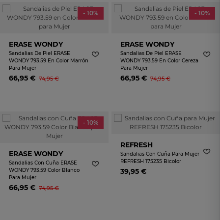
- 10%
- 10%
ERASE WONDY
ERASE WONDY
Sandalias De Piel ERASE
Sandalias De Piel ERASE
WONDY 793.59 En Color Marrón
WONDY 793.59 En Color Cereza
Para Mujer
Para Mujer
66,95 €
66,95 €
74,95 €
74,95 €
- 10%
REFRESH
ERASE WONDY
Sandalias Con Cuña Para Mujer
REFRESH 175235 Bicolor
Sandalias Con Cuña ERASE
WONDY 793.59 Color Blanco
39,95 €
Para Mujer
66,95 €
74,95 €