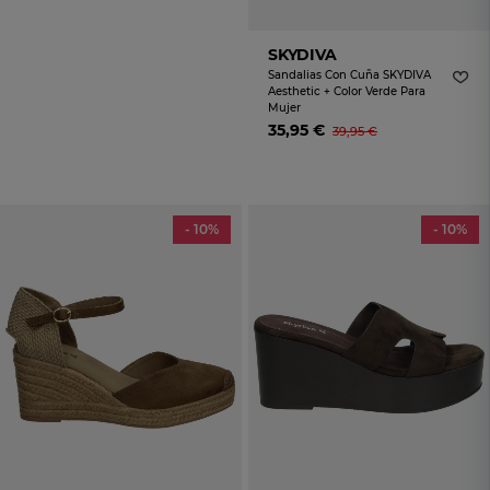
SKYDIVA
Sandalias Con Cuña SKYDIVA
Aesthetic + Color Verde Para
Mujer
35,95 €
39,95 €
- 10%
- 10%