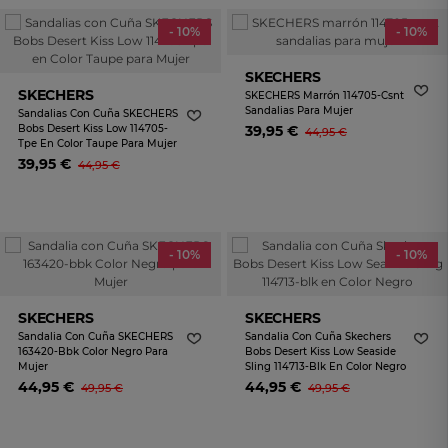
- 10%
- 10%
SKECHERS
SKECHERS
SKECHERS Marrón 114705-Csnt
Sandalias Para Mujer
Sandalias Con Cuña SKECHERS
Bobs Desert Kiss Low 114705-
39,95 €
44,95 €
Tpe En Color Taupe Para Mujer
39,95 €
44,95 €
- 10%
- 10%
SKECHERS
SKECHERS
Sandalia Con Cuña SKECHERS
Sandalia Con Cuña Skechers
163420-Bbk Color Negro Para
Bobs Desert Kiss Low Seaside
Mujer
Sling 114713-Blk En Color Negro
44,95 €
44,95 €
49,95 €
49,95 €