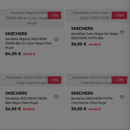
- 5%
- 10%
SKECHERS
SKECHERS
Sandalias Color Negro De Vegan
SKECHERS 114710-Blk
Sandalia Vegana SKECHERS
119465-Blk En Color Negro Para
39,95 €
44,95 €
Mujer
64,95 €
69,95 €
- 5%
- 10%
SKECHERS
SKECHERS
Sandalias SKECHERS 119226-
Sandalias SKECHERS 114710-
Bbk Negro Para Mujer
Csnt Marrón Para Mujer
54,95 €
39,95 €
59,95 €
44,95 €