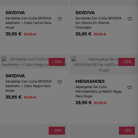
SKYDIVA
SKYDIVA
Sandalias Con Cuña SKYDIVA
Sandalias Con Cuña SKYDIVA
Aesthetic + Color Camel Para
Sin Drama En Marrón
Mujer
Chocolate
35,95 €
35,95 €
39,95 €
39,95 €
- 10%
- 25%
SKYDIVA
MEIVASHOES
Sandalias Con Cuña SKYDIVA
Aesthetic + Color Negro Para
Alpargatas De Cuña
Mujer
MEIVASHOES Le-Nk001 Rojas
35,95 €
Para Mujer
39,95 €
29,95 €
39,95 €
- 10%
- 15%