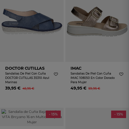
DOCTOR CUTILLAS
IMAC
Sandalias De Piel Con Cuña
Sandalias De Piel Con Cuña
DOCTOR CUTILLAS 35310 Azul
IMAC 108050 En Color Dorado
Marinas
Para Mujer
39,95 €
49,95 €
45,95 €
59,95 €
- 15%
- 15%