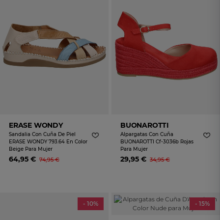
ERASE WONDY
BUONAROTTI
Sandalia Con Cuña De Piel
Alpargatas Con Cuña
ERASE WONDY 793.64 En Color
BUONAROTTI Cf-3036b Rojas
Beige Para Mujer
Para Mujer
64,95 €
29,95 €
74,95 €
34,95 €
- 10%
- 15%