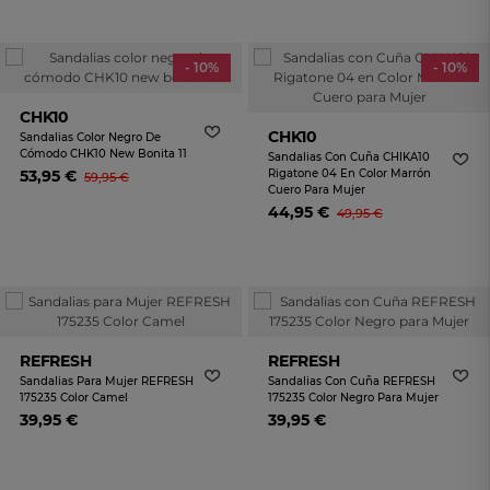
- 10%
- 10%
CHK10
CHK10
Sandalias Color Negro De
Cómodo CHK10 New Bonita 11
Sandalias Con Cuña CHIKA10
53,95 €
Rigatone 04 En Color Marrón
59,95 €
Cuero Para Mujer
44,95 €
49,95 €
REFRESH
REFRESH
Sandalias Para Mujer REFRESH
Sandalias Con Cuña REFRESH
175235 Color Camel
175235 Color Negro Para Mujer
39,95 €
39,95 €