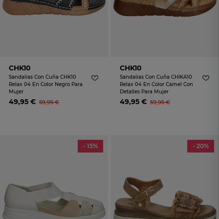
CHK10
CHK10
Sandalias Con Cuña CHK10
Sandalias Con Cuña CHIKA10
Relax 04 En Color Negro Para
Relax 04 En Color Camel Con
Mujer
Detalles Para Mujer
49,95 €
49,95 €
59,95 €
59,95 €
- 15%
- 20%