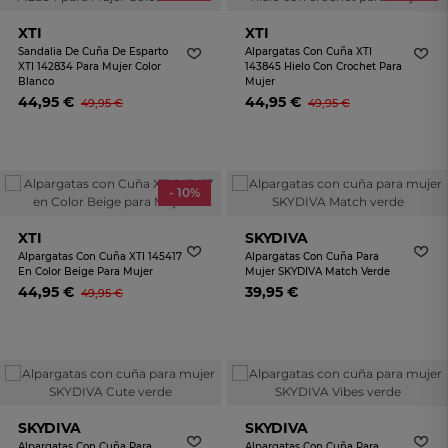
XTI
XTI
Sandalia De Cuña De Esparto
Alpargatas Con Cuña XTI
XTI 142834 Para Mujer Color
143845 Hielo Con Crochet Para
Blanco
Mujer
44,95 €
44,95 €
49,95 €
49,95 €
- 10%
XTI
SKYDIVA
Alpargatas Con Cuña XTI 145417
Alpargatas Con Cuña Para
En Color Beige Para Mujer
Mujer SKYDIVA Match Verde
44,95 €
39,95 €
49,95 €
SKYDIVA
SKYDIVA
Alpargatas Con Cuña Para
Alpargatas Con Cuña Para