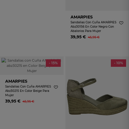
AMARPIES
Sandalias Con Cuña AMARPIES
Abz30156 En Color Negro Con
Abalorios Para Mujer
39,95 €
45,95 €
- 15%
- 10%
AMARPIES
Sandalias Con Cuña AMARPIES
Abz30215 En Color Beige Para
Mujer
39,95 €
45,95 €