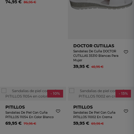
74,95 €
86,95 €
DOCTOR CUTILLAS
Sandalias De Cuña DOCTOR
CUTILLAS 35310 Blancas Para
Mujer
39,95 €
45,95 €
- 10%
- 15%
PITILLOS
PITILLOS
Sandalias De Piel Con Cuña
Sandalias De Piel Con Cuña
PITILLOS 11054 En Color Blanco
PITILLOS 11002 En Crema
69,95 €
59,95 €
79,95 €
69,95 €