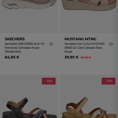
SKECHERS
MUSTANG MTNG
Sandalias SKECHERS Arch Fit
Sandalia Con Cuña MUSTANG
Marrones Cómodas Mujer
59553 En Color Dorado Para
119458-MOC
Mujer
64,95 €
39,95 €
45,95 €
- 15%
- 15%