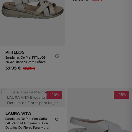
PITILLOS
Sandalias De Piel PITILLOS
20312 Blancas Para Señora
59,95 €
69,95 €
- 10%
- 15%
LAURA VITA
Sandalias De Piel Con Cuña
LAURA VITA Brcyano 38 Con
Detalles De Flores Para Mujer