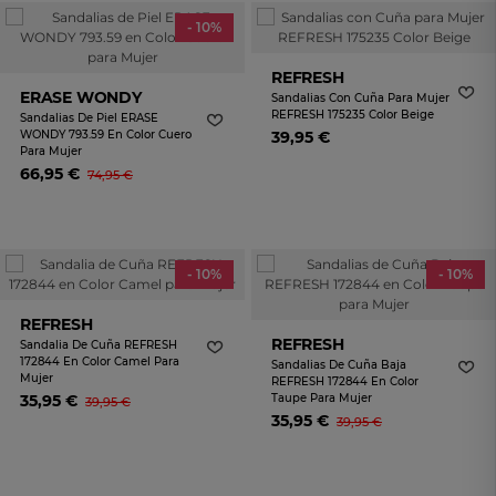
- 10%
REFRESH
ERASE WONDY
Sandalias Con Cuña Para Mujer
REFRESH 175235 Color Beige
Sandalias De Piel ERASE
WONDY 793.59 En Color Cuero
39,95 €
Para Mujer
66,95 €
74,95 €
- 10%
- 10%
REFRESH
REFRESH
Sandalia De Cuña REFRESH
172844 En Color Camel Para
Sandalias De Cuña Baja
Mujer
REFRESH 172844 En Color
35,95 €
Taupe Para Mujer
39,95 €
35,95 €
39,95 €