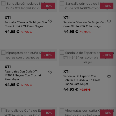
- 10%
- 10%
XTI
XTI
Sandalia Cómoda De Mujer Con
Sandalia Cómoda De Mujer Con
Cuña XTI 143874 Color Negro
Cuña XTI 143874 Color Beige
44,95 €
44,95 €
49,95 €
49,95 €
- 10%
- 10%
XTI
XTI
Alpargatas Con Cuña XTI
143845 Negras Con Crochet
Sandalia De Esparto Con
Para Mujer
Hebilla XTI 145454 En Color
44,95 €
Blanco Para Mujer
49,95 €
44,95 €
49,95 €
- 10%
- 10%