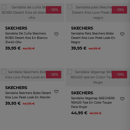
- 10%
- 10%
SKECHERS
SKECHERS
Sandalia De Cuña Skechers
Sandalia Pala Skechers Bobs
BOBS Desert Kiss En Blanco
Desert Kiss Low Peak Look En
31440-Ofw
Negro
39,95 €
39,95 €
44,95 €
44,95 €
- 10%
- 10%
SKECHERS
SKECHERS
Sandalia Skechers Bobs Desert
Kiss Low Peak Look En Marrón
Sandalia Veganap SKECHERS
39,95 €
163420-Tpe En Color Taupe
44,95 €
Para Mujer
44,95 €
49,95 €