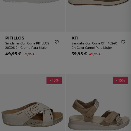
PITILLOS
XTI
Sandalias Con Cuña PITILLOS
Sandalia Con Cuña XTI 145240
20306 En Crema Para Mujer
En Color Camel Para Mujer
49,95 €
39,95 €
59,95 €
49,95 €
- 15%
- 15%