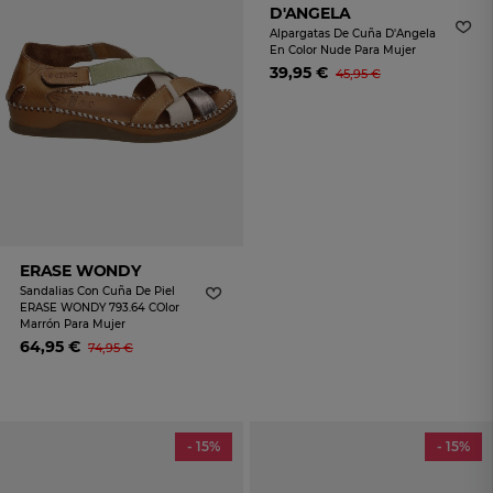
D'ANGELA
Alpargatas De Cuña D'Angela
En Color Nude Para Mujer
39,95 €
45,95 €
ERASE WONDY
Sandalias Con Cuña De Piel
ERASE WONDY 793.64 COlor
Marrón Para Mujer
64,95 €
74,95 €
- 15%
- 15%