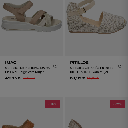
IMAC
PITILLOS
Sandalias De Piel IMAC 108070
Sandalias Con Cuña En Beige
En Color Beige Para Mujer
PITILLOS 11260 Para Mujer
49,95 €
69,95 €
59,95 €
79,95 €
- 10%
- 25%