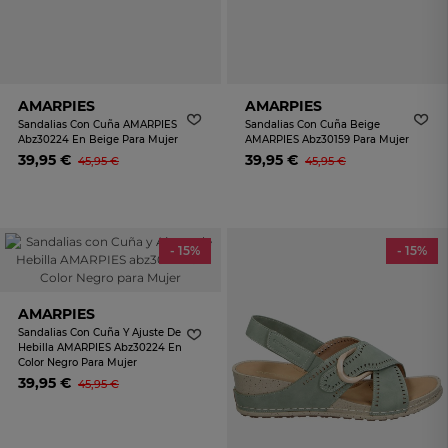
AMARPIES
AMARPIES
Sandalias Con Cuña AMARPIES
Sandalias Con Cuña Beige
Abz30224 En Beige Para Mujer
AMARPIES Abz30159 Para Mujer
39,95 €
39,95 €
45,95 €
45,95 €
- 15%
- 15%
AMARPIES
Sandalias Con Cuña Y Ajuste De
Hebilla AMARPIES Abz30224 En
Color Negro Para Mujer
39,95 €
45,95 €