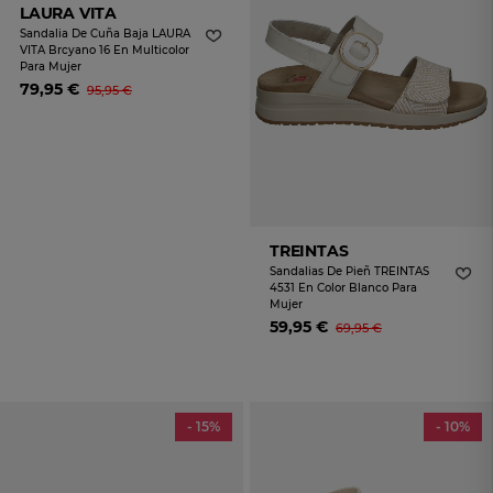
LAURA VITA
Sandalia De Cuña Baja LAURA
VITA Brcyano 16 En Multicolor
Para Mujer
79,95 €
95,95 €
TREINTAS
Sandalias De Pieñ TREINTAS
4531 En Color Blanco Para
Mujer
59,95 €
69,95 €
- 15%
- 10%