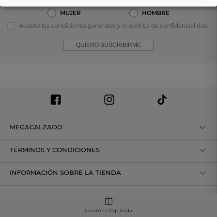
MUJER
HOMBRE
Acepto las condiciones generales y la política de confidencialidad
QUIERO SUSCRIBIRME
MEGACALZADO
TÉRMINOS Y CONDICIONES
INFORMACIÓN SOBRE LA TIENDA
Columna izquierda