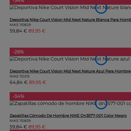
-34%
Deportiva Nike Court Vision Mid Next Nature Blanca Para Hom
NIKE
110829
59,84 €
89,95 €
-28%
Deportiva Nike Court Vision Mid Next Nature Azul Para Hombre
NIKE
110215
64,84 €
89,95 €
-34%
Zapatillas Cómodo De Hombre NIKE Dn3577-001 Color Negro
NIKE
110839
59,84 €
89,95 €