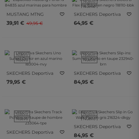
Nuevo
Nuevo
MUSTANG MTNG
SKECHERS
Deportiva
Zapatillas Mustang
Skechers BOBS B Flex
39,91 €
64,95 €
49,95 €
Porland 84835 Azul
Icy Edge En Negro
Marinas Para Hombre
118110-Bbk
Nuevo
Nuevo
Nuevo
Nuevo
SKECHERS
Deportiva
SKECHERS
Deportiva
Skechers Uno Suited
Skechers Slip-Ins:
79,95 €
84,95 €
On Air En Azul Marino
Summits Korlo En
183004-Nvy
Taupe 232940-Brn
Nuevo
Nuevo
Nuevo
Nuevo
SKECHERS
Deportiva
SKECHERS
Deportiva
Skechers Slip In Go
84,95 €
Skechers Track Pohlter