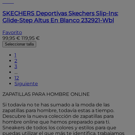
- 15%
SKECHERS
Deportivas Skechers Slip-Ins:
Glide-Step Altus En Blanco 232921-Wbl
Favorito
99,95 €
119,95 €
Seleccionar talla
1
2
3
…
12
Siguiente
ZAPATILLAS PARA HOMBRE ONLINE
Si todavía no te has sumado a la moda de las
zapatillas para hombre, todavía estas a tiempo.
Descubre la nueva colección de zapatillas para
hombre online que hemos preparado para ti.
Sneakers de todos los colores y estilos para que
puedas utilizar el que más te identifica. trabajamos