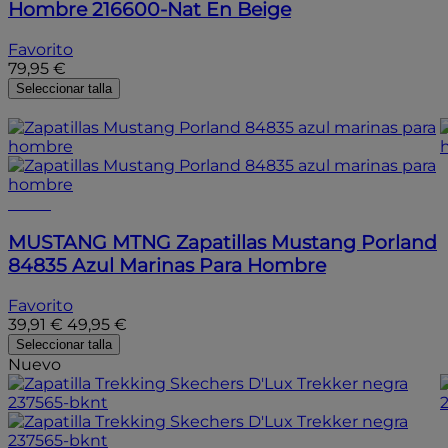
Hombre 216600-Nat En Beige
Favorito
79,95 €
Seleccionar talla
- 20%
- 20%
MUSTANG MTNG
Zapatillas Mustang Porland
84835 Azul Marinas Para Hombre
Favorito
39,91 €
49,95 €
Seleccionar talla
Nuevo