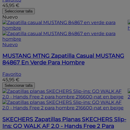
45,95 €
Seleccionar talla
Nuevo
Nuevo
MUSTANG MTNG
Zapatilla Casual MUSTANG
84867 En Verde Para Hombre
Favorito
45,95 €
Seleccionar talla
SKECHERS
Zapatillas Planas SKECHERS Slip-
Ins: GO WALK AF 2.0 - Hands Free 2 Para