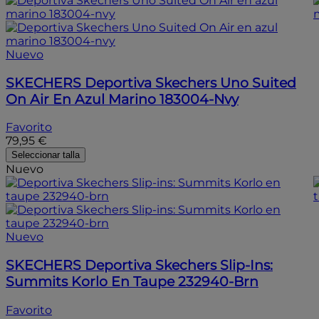
Nuevo
SKECHERS
Deportiva Skechers Uno Suited
On Air En Azul Marino 183004-Nvy
Favorito
79,95 €
Seleccionar talla
Nuevo
Nuevo
SKECHERS
Deportiva Skechers Slip-Ins:
Summits Korlo En Taupe 232940-Brn
Favorito