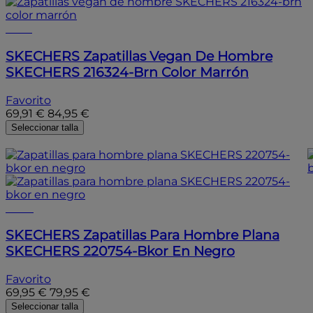
- 15%
SKECHERS
Zapatillas Vegan De Hombre
SKECHERS 216324-Brn Color Marrón
Favorito
69,91 €
84,95 €
Seleccionar talla
- 10%
- 10%
SKECHERS
Zapatillas Para Hombre Plana
SKECHERS 220754-Bkor En Negro
Favorito
69,95 €
79,95 €
Seleccionar talla