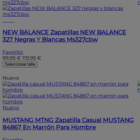
- 15%
NEW BALANCE
Zapatillas NEW BALANCE
327 Negras Y Blancas Ms327cbw
Favorito
99,95 €
119,95 €
Seleccionar talla
Nuevo
Nuevo
MUSTANG MTNG
Zapatilla Casual MUSTANG
84867 En Marrón Para Hombre
Favorito