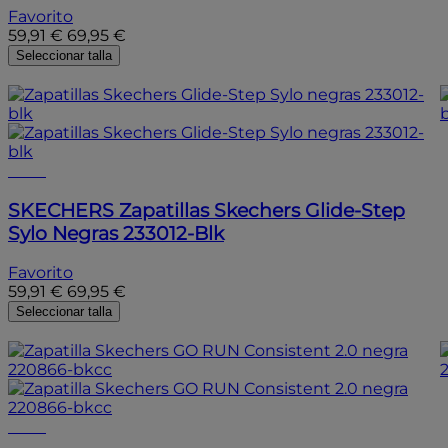
Favorito
59,91 €
69,95 €
Seleccionar talla
- 15%
- 15%
SKECHERS
Zapatillas Skechers Glide-Step
Sylo Negras 233012-Blk
Favorito
59,91 €
69,95 €
Seleccionar talla
- 15%
- 15%