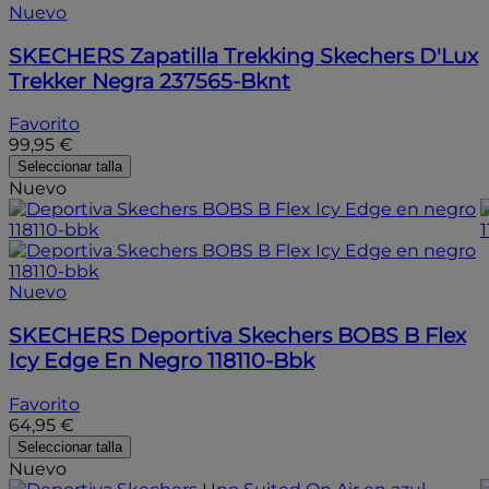
Nuevo
SKECHERS
Zapatilla Trekking Skechers D'Lux
Trekker Negra 237565-Bknt
Favorito
99,95 €
Seleccionar talla
Nuevo
Nuevo
SKECHERS
Deportiva Skechers BOBS B Flex
Icy Edge En Negro 118110-Bbk
Favorito
64,95 €
Seleccionar talla
Nuevo