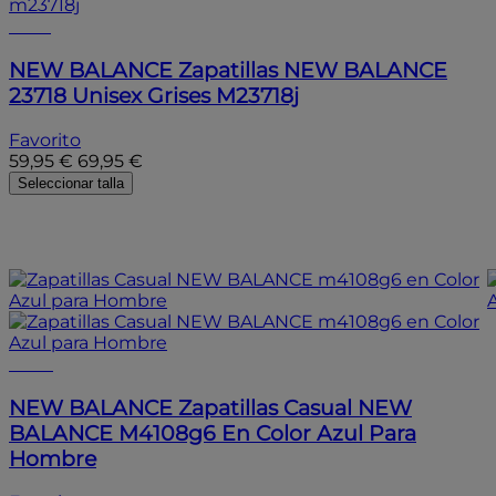
- 15%
NEW BALANCE
Zapatillas NEW BALANCE
23718 Unisex Grises M23718j
Favorito
59,95 €
69,95 €
Seleccionar talla
- 10%
- 10%
NEW BALANCE
Zapatillas Casual NEW
BALANCE M4108g6 En Color Azul Para
Hombre