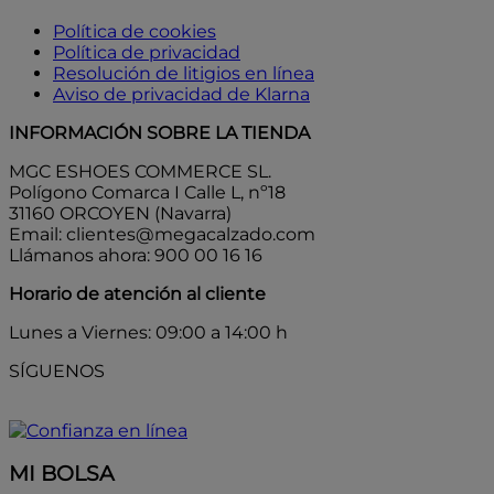
Política de cookies
Política de privacidad
Resolución de litigios en línea
Aviso de privacidad de Klarna
INFORMACIÓN SOBRE LA TIENDA
MGC ESHOES COMMERCE SL.
Polígono Comarca I Calle L, nº18
31160 ORCOYEN (Navarra)
Email: clientes@megacalzado.com
Llámanos ahora: 900 00 16 16
Horario de atención al cliente
Lunes a Viernes: 09:00 a 14:00 h
SÍGUENOS
MI BOLSA