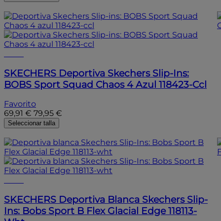
- 10%
- 10%
SKECHERS
Deportiva Skechers Slip-Ins:
BOBS Sport Squad Chaos 4 Azul 118423-Ccl
Favorito
69,91 €
79,95 €
Seleccionar talla
- 10%
- 10%
SKECHERS
Deportiva Blanca Skechers Slip-
Ins: Bobs Sport B Flex Glacial Edge 118113-