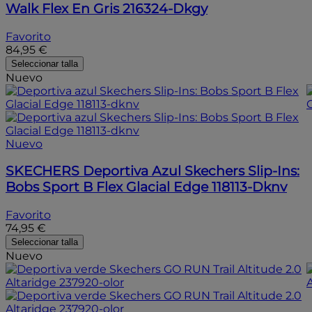
Walk Flex En Gris 216324-Dkgy
Favorito
84,95 €
Seleccionar talla
Nuevo
Nuevo
SKECHERS
Deportiva Azul Skechers Slip-Ins:
Bobs Sport B Flex Glacial Edge 118113-Dknv
Favorito
74,95 €
Seleccionar talla
Nuevo