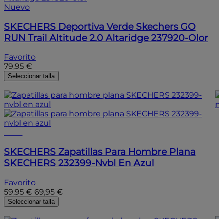
Nuevo
SKECHERS
Deportiva Verde Skechers GO
RUN Trail Altitude 2.0 Altaridge 237920-Olor
Favorito
79,95 €
Seleccionar talla
- 15%
- 15%
SKECHERS
Zapatillas Para Hombre Plana
SKECHERS 232399-Nvbl En Azul
Favorito
59,95 €
69,95 €
Seleccionar talla
- 15%