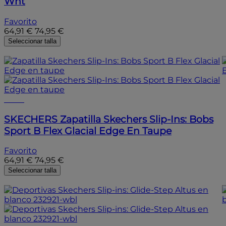
Wht
Favorito
64,91 €
74,95 €
Seleccionar talla
- 10%
- 10%
SKECHERS
Zapatilla Skechers Slip-Ins: Bobs
Sport B Flex Glacial Edge En Taupe
Favorito
64,91 €
74,95 €
Seleccionar talla
- 15%