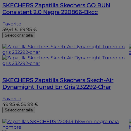
SKECHERS
Zapatilla Skechers GO RUN
Consistent 2.0 Negra 220866-Bkcc
Favorito
59,91 €
69,95 €
Seleccionar talla
- 15%
- 15%
SKECHERS
Zapatilla Skechers Skech-Air
Dynamight Tuned En Gris 232292-Char
Favorito
49,95 €
59,99 €
Seleccionar talla
- 10%