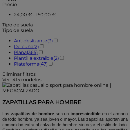
Precio
24,00 € - 150,00 €
Tipo de suela
Tipo de suela
Antideslizante
(3)
De cuña
(2)
Plana
(365)
Plantilla extraible
(2)
Plataforma
(47)
Eliminar filtros
Ver
415 modelos
ZAPATILLAS PARA HOMBRE
Las 
zapatillas de hombre
 son un 
imprescindible
 en el armario 
de todo hombre, ya sea joven o mayor. Las zapatillas aportan una 
comodidad extra al calzado de hombre sin dejar el estilo de lado. 