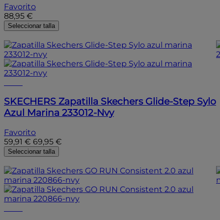
Favorito
88,95 €
Seleccionar talla
- 15%
- 15%
SKECHERS
Zapatilla Skechers Glide-Step Sylo
Azul Marina 233012-Nvy
Favorito
59,91 €
69,95 €
Seleccionar talla
- 15%
- 15%