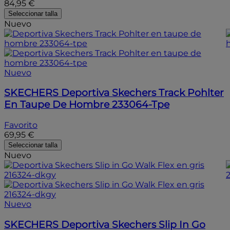
84,95 €
Seleccionar talla
Nuevo
Nuevo
SKECHERS
Deportiva Skechers Track Pohlter
En Taupe De Hombre 233064-Tpe
Favorito
69,95 €
Seleccionar talla
Nuevo
Nuevo
SKECHERS
Deportiva Skechers Slip In Go