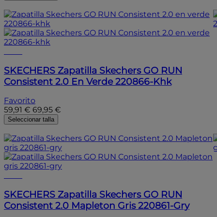
- 15%
- 15%
SKECHERS
Zapatilla Skechers GO RUN
Consistent 2.0 En Verde 220866-Khk
Favorito
59,91 €
69,95 €
Seleccionar talla
- 15%
- 15%
SKECHERS
Zapatilla Skechers GO RUN
Consistent 2.0 Mapleton Gris 220861-Gry