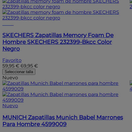
- 15%
SKECHERS
Zapatillas Memory Foam De
Hombre SKECHERS 232399-Bkcc Color
Negro
Favorito
59,95 €
69,95 €
Seleccionar talla
Nuevo
Nuevo
MUNICH
Zapatillas Munich Babel Marrones
Para Hombre 4599009