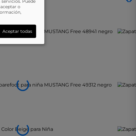
 servicios. Puede
 aceptar o
formación,
Aceptar todas