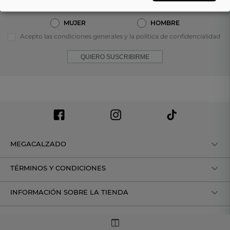
MUJER
HOMBRE
Acepto las condiciones generales y la política de confidencialidad
QUIERO SUSCRIBIRME
MEGACALZADO
TÉRMINOS Y CONDICIONES
INFORMACIÓN SOBRE LA TIENDA