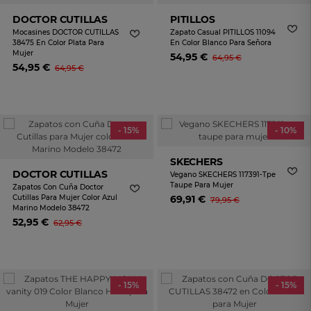
DOCTOR CUTILLAS
PITILLOS
Mocasines DOCTOR CUTILLAS
Zapato Casual PITILLOS 11094
38475 En Color Plata Para
En Color Blanco Para Señora
Mujer
54,95 €
64,95 €
54,95 €
64,95 €
- 15%
- 10%
SKECHERS
DOCTOR CUTILLAS
Vegano SKECHERS 117391-Tpe
Taupe Para Mujer
Zapatos Con Cuña Doctor
Cutillas Para Mujer Color Azul
69,91 €
79,95 €
Marino Modelo 38472
52,95 €
62,95 €
- 15%
- 15%