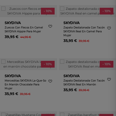
- 10%
- 10%
SKYDIVA
SKYDIVA
Zuecos Con Flecos En Camel
Zapato Destalonada Con Tacón
SKYDIVA Hippie Para Mujer
SKYDIVA Real En Camel Para
Mujer
39,95 €
44,95 €
35,95 €
39,95 €
- 10%
- 10%
SKYDIVA
SKYDIVA
Merceditas SKYDIVA La-Que-So
Zapato Destalonada Con Tacón
En Marrón Chocolate Para
SKYDIVA Real En Marrón
Mujer
35,95 €
39,95 €
35,95 €
39,95 €