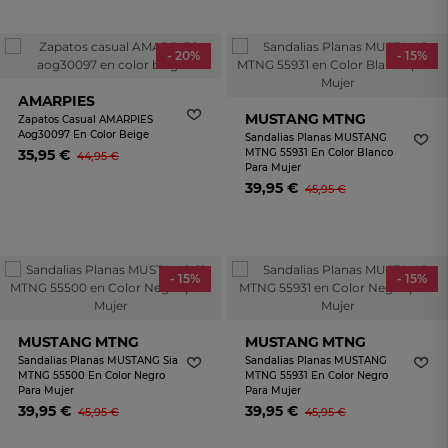
- 20%
- 15%
AMARPIES
MUSTANG MTNG
Zapatos Casual AMARPIES
Aog30097 En Color Beige
Sandalias Planas MUSTANG
35,95 €
MTNG 55931 En Color Blanco
44,95 €
Para Mujer
39,95 €
45,95 €
- 15%
- 15%
MUSTANG MTNG
MUSTANG MTNG
Sandalias Planas MUSTANG Sia
Sandalias Planas MUSTANG
MTNG 55500 En Color Negro
MTNG 55931 En Color Negro
Para Mujer
Para Mujer
39,95 €
39,95 €
45,95 €
45,95 €