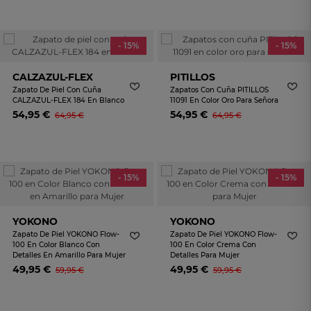
- 15%
- 15%
CALZAZUL-FLEX
PITILLOS
Zapato De Piel Con Cuña
Zapatos Con Cuña PITILLOS
CALZAZUL-FLEX 184 En Blanco
11091 En Color Oro Para Señora
54,95 €
54,95 €
64,95 €
64,95 €
- 15%
- 15%
YOKONO
YOKONO
Zapato De Piel YOKONO Flow-
Zapato De Piel YOKONO Flow-
100 En Color Blanco Con
100 En Color Crema Con
Detalles En Amarillo Para Mujer
Detalles Para Mujer
49,95 €
49,95 €
59,95 €
59,95 €