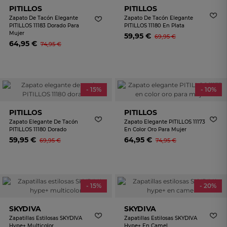
PITILLOS
PITILLOS
Zapato De Tacón Elegante
Zapato De Tacón Elegante
PITILLOS 11183 Dorado Para
PITILLOS 11180 En Plata
Mujer
59,95 €
69,95 €
64,95 €
74,95 €
- 15%
- 10%
PITILLOS
PITILLOS
Zapato Elegante De Tacón
Zapato Elegante PITILLOS 11173
PITILLOS 11180 Dorado
En Color Oro Para Mujer
59,95 €
64,95 €
69,95 €
74,95 €
- 15%
- 20%
SKYDIVA
SKYDIVA
Zapatillas Estilosas SKYDIVA
Zapatillas Estilosas SKYDIVA
Hype+ Multicolor
Hype+ En Camel