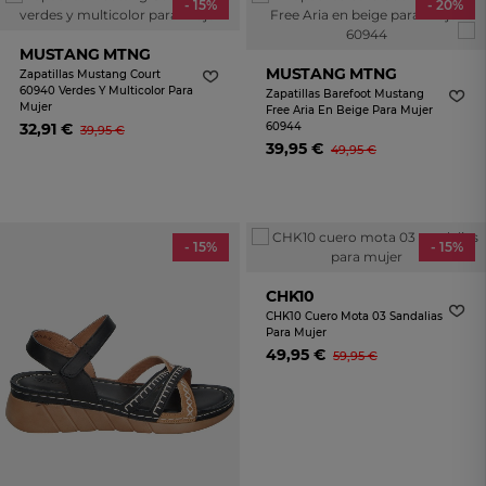
- 15%
- 20%
MUSTANG MTNG
MUSTANG MTNG
Zapatillas Mustang Court
60940 Verdes Y Multicolor Para
Zapatillas Barefoot Mustang
Mujer
Free Aria En Beige Para Mujer
32,91 €
60944
39,95 €
39,95 €
49,95 €
- 15%
- 15%
CHK10
CHK10 Cuero Mota 03 Sandalias
Para Mujer
49,95 €
59,95 €