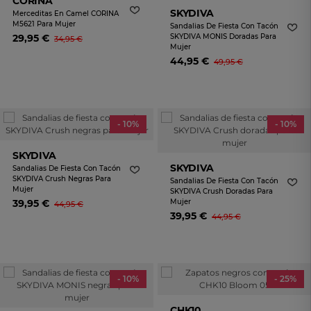
CORINA
SKYDIVA
Merceditas En Camel CORINA
M5621 Para Mujer
Sandalias De Fiesta Con Tacón
29,95 €
SKYDIVA MONIS Doradas Para
34,95 €
Mujer
44,95 €
49,95 €
- 10%
- 10%
SKYDIVA
SKYDIVA
Sandalias De Fiesta Con Tacón
SKYDIVA Crush Negras Para
Sandalias De Fiesta Con Tacón
Mujer
SKYDIVA Crush Doradas Para
39,95 €
Mujer
44,95 €
39,95 €
44,95 €
- 10%
- 25%
CHK10