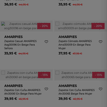
36,95 €
35,95 €
44,95 €
44,95 €
- 20%
- 20%
AMARPIES
AMARPIES
Zapatos Casual AMARPIES
Zapato Cómodo AMARPIES
Aog30096 En Beige Para
Amd30009 En Beige Para
Señora
Mujer
35,95 €
37,95 €
44,95 €
47,95 €
- 15%
- 15%
AMARPIES
AMARPIES
Zapatos Con Cuña AMARPIES
Zapatos Con Cuña AMARPIES
Ahi30061 En Beige Para Mujer
Ahi30065 Beige Para Mujer
39,95 €
39,95 €
45,95 €
45,95 €