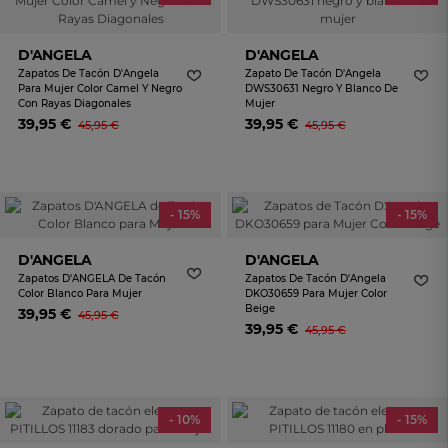
D'ANGELA
D'ANGELA
Zapatos De Tacón D'Angela
Zapato De Tacón D'Angela
Para Mujer Color Camel Y Negro
DWS30631 Negro Y Blanco De
Con Rayas Diagonales
Mujer
39,95 €
39,95 €
45,95 €
45,95 €
- 15%
- 15%
D'ANGELA
D'ANGELA
Zapatos D'ANGELA De Tacón
Zapatos De Tacón D'Angela
Color Blanco Para Mujer
DKO30659 Para Mujer Color
Beige
39,95 €
45,95 €
39,95 €
45,95 €
- 10%
- 15%