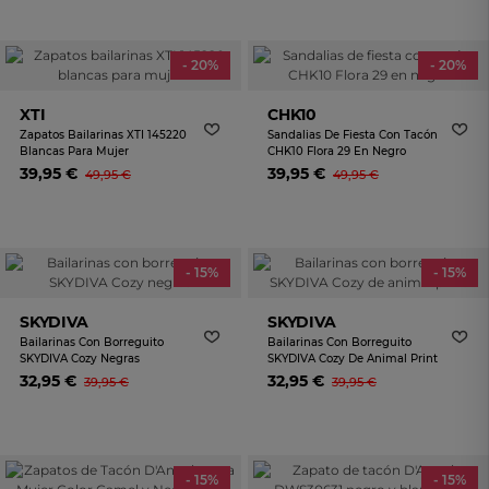
- 20%
- 20%
XTI
CHK10
Zapatos Bailarinas XTI 145220
Sandalias De Fiesta Con Tacón
Blancas Para Mujer
CHK10 Flora 29 En Negro
39,95 €
39,95 €
49,95 €
49,95 €
- 15%
- 15%
SKYDIVA
SKYDIVA
Bailarinas Con Borreguito
Bailarinas Con Borreguito
SKYDIVA Cozy Negras
SKYDIVA Cozy De Animal Print
32,95 €
32,95 €
39,95 €
39,95 €
- 15%
- 15%