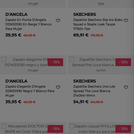
D'ANGELA
SKECHERS
Zapato En Punta D'Angela
Zapatilla Skechers Slip-Ins Bobs
DDN30590 En Beige Y Blanco
Squad 4 Staple Look Taupe
Para Mujer
117624-Tpe
39,95 €
69,91 €
45,95 €
79,95 €
- 15%
- 15%
D'ANGELA
SKECHERS
Zapato Elegante D'Angela
Zapatilla Skechers Uno Lite
DDN30590 Negro Y Blanco Para
Spread The Love Blanca
Mujer
314064l-Wmn
39,95 €
54,91 €
45,95 €
64,95 €
- 15%
- 15%