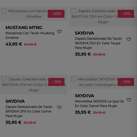
- 20%
- 10%
MUSTANG MTNG
SKYDIVA
Mocasines Con Tacón Mustang
Emeline
Zapato Destalonado De Tacón
43,95 €
SKYDIVA DIVI En Color Taupe
54,95 €
Para Mujer
35,95 €
39,95 €
- 10%
- 10%
SKYDIVA
SKYDIVA
Merceditas SKYDIVA La-Que-So
En Color Camel Para Mujer
Zapato Destalonado De Tacón
SKYDIVA DIVI En Color Camel
35,95 €
39,95 €
Para Mujer
35,95 €
39,95 €