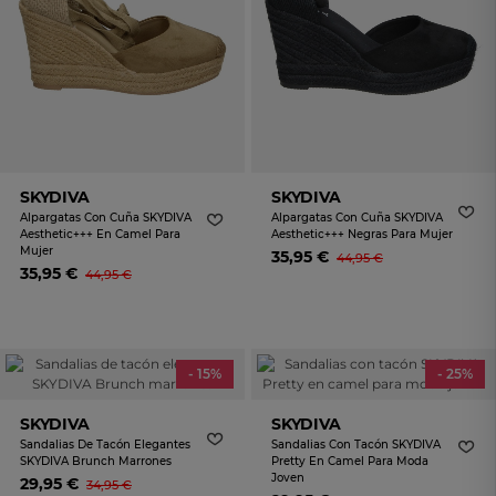
SKYDIVA
SKYDIVA
Alpargatas Con Cuña SKYDIVA
Alpargatas Con Cuña SKYDIVA
Aesthetic+++ En Camel Para
Aesthetic+++ Negras Para Mujer
Mujer
35,95 €
44,95 €
35,95 €
44,95 €
- 15%
- 25%
SKYDIVA
SKYDIVA
Sandalias De Tacón Elegantes
Sandalias Con Tacón SKYDIVA
SKYDIVA Brunch Marrones
Pretty En Camel Para Moda
Joven
29,95 €
34,95 €