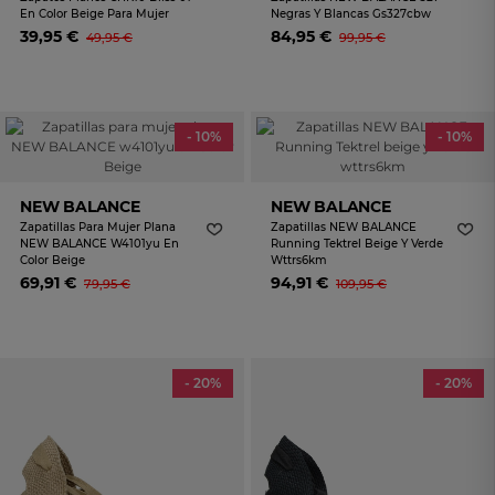
En Color Beige Para Mujer
Negras Y Blancas Gs327cbw
39,95 €
84,95 €
49,95 €
99,95 €
- 10%
- 10%
NEW BALANCE
NEW BALANCE
Zapatillas Para Mujer Plana
Zapatillas NEW BALANCE
NEW BALANCE W4101yu En
Running Tektrel Beige Y Verde
Color Beige
Wttrs6km
69,91 €
94,91 €
79,95 €
109,95 €
- 20%
- 20%