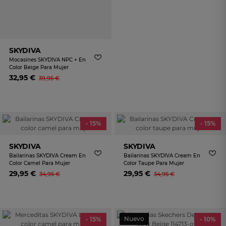
SKYDIVA
Mocasines SKYDIVA NPC + En
Color Beige Para Mujer
32,95 €
39,95 €
- 15%
- 15%
SKYDIVA
SKYDIVA
Bailarinas SKYDIVA Cream En
Bailarinas SKYDIVA Cream En
Color Camel Para Mujer
Color Taupe Para Mujer
29,95 €
29,95 €
34,95 €
34,95 €
Nuevo
- 15%
- 10%