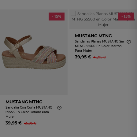
- 15%
- 15%
MUSTANG MTNG
Sandalias Planas MUSTANG Sia
MTNG 55500 En Color Marrón
Para Mujer
39,95 €
45,95 €
MUSTANG MTNG
Sandalia Con Cuña MUSTANG
59553 En Color Dorado Para
Mujer
39,95 €
45,95 €