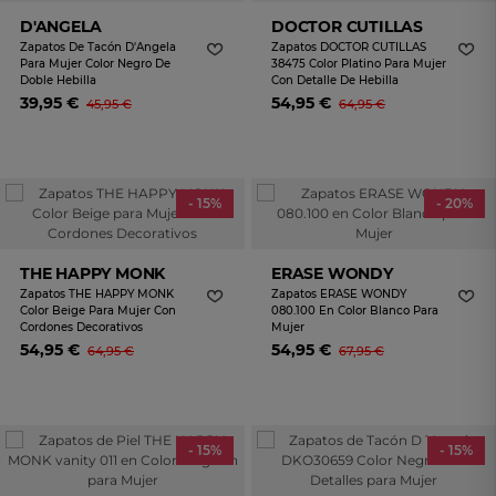
D'ANGELA
DOCTOR CUTILLAS
Zapatos De Tacón D'Angela
Zapatos DOCTOR CUTILLAS
Para Mujer Color Negro De
38475 Color Platino Para Mujer
Doble Hebilla
Con Detalle De Hebilla
39,95 €
54,95 €
45,95 €
64,95 €
- 15%
- 20%
THE HAPPY MONK
ERASE WONDY
Zapatos THE HAPPY MONK
Zapatos ERASE WONDY
Color Beige Para Mujer Con
080.100 En Color Blanco Para
Cordones Decorativos
Mujer
54,95 €
54,95 €
64,95 €
67,95 €
- 15%
- 15%