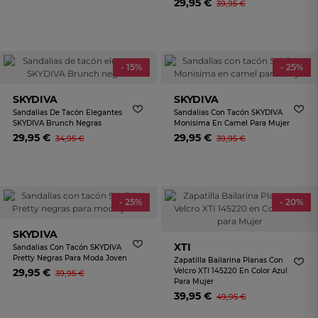
29,95 €
39,95 €
- 15%
- 25%
SKYDIVA
SKYDIVA
Sandalias De Tacón Elegantes
Sandalias Con Tacón SKYDIVA
SKYDIVA Brunch Negras
Monisima En Camel Para Mujer
29,95 €
29,95 €
34,95 €
39,95 €
- 25%
- 20%
SKYDIVA
XTI
Sandalias Con Tacón SKYDIVA
Pretty Negras Para Moda Joven
Zapatilla Bailarina Planas Con
29,95 €
Velcro XTI 145220 En Color Azul
39,95 €
Para Mujer
39,95 €
49,95 €