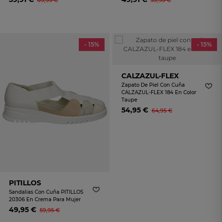
69,95 €
59,95 €
- 15%
- 15%
CALZAZUL-FLEX
Zapato De Piel Con Cuña
CALZAZUL-FLEX 184 En Color
Taupe
54,95 €
64,95 €
PITILLOS
Sandalias Con Cuña PITILLOS
20306 En Crema Para Mujer
49,95 €
59,95 €