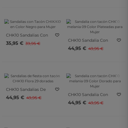
Mujer
- 10%
- 10%
- 10%
- 10%
CHK10
Sandalias Con
CHK10
Sandalia Con
Tacón CHIKA10 En Color
35,95 €
39,95 €
Tacón CHK10 Melania
Negro Para Mujer
44,95 €
49,95 €
09 Color Plateadas Para
Mujer
- 10%
- 10%
- 10%
- 10%
CHK10
Sandalias De
CHK10
Sandalia Con
Fiesta Con Tacón CHK10
44,95 €
49,95 €
Tacón CHK10 Melania
Flora 29 Doradas
44,95 €
49,95 €
09 Color Dorado Para
Mujer
- 10%
- 15%