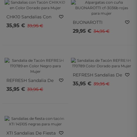
- 10%
- 15%
CHK10
Sandalias Con
BUONAROTTI
Tacón CHIKA10 En Color
35,95 €
39,95 €
Alpargatas Con Cuña
Dorado Para Mujer
29,95 €
34,95 €
BUONAROTTI Cf-3036b
Rojas Para Mujer
- 10%
- 10%
- 10%
- 10%
REFRESH
Sandalias De
REFRESH
Sandalia De
Tacón REFRESH 170789
35,95 €
39,95 €
Tacón REFRESH 170789
Color Dorado Para
35,95 €
39,95 €
En Color Negro Para
Mujer
Mujer
- 10%
- 10%
XTI
Sandalias De Fiesta