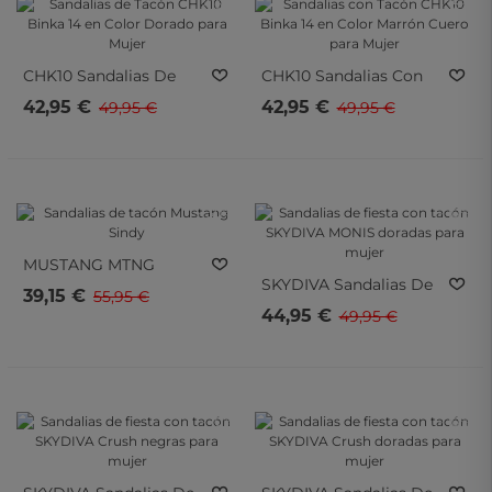
- 15%
- 15%
CHK10
Sandalias De
CHK10
Sandalias Con
Tacón CHK10 Binka 14
Tacón CHK10 Binka 14
42,95 €
42,95 €
49,95 €
49,95 €
En Color Dorado Para
En Color Marrón Cuero
Mujer
Para Mujer
- 30%
- 10%
- 30%
- 10%
MUSTANG MTNG
SKYDIVA
Sandalias De
Sandalias De Tacón
39,15 €
55,95 €
Fiesta Con Tacón
Mustang Sindy
44,95 €
49,95 €
SKYDIVA MONIS
Doradas Para Mujer
- 10%
- 10%
- 10%
- 10%