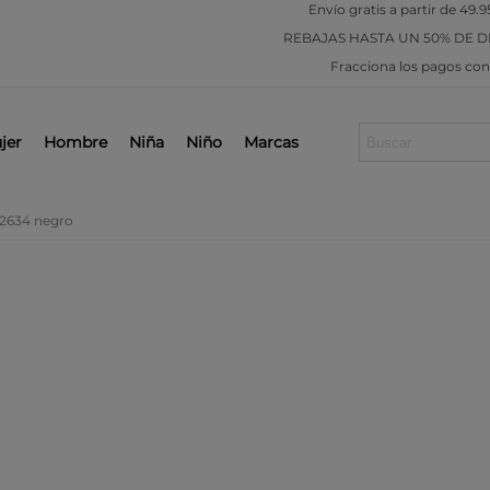
Envío gratis a partir de 49.9
REBAJAS
HASTA UN 50% DE 
Fracciona los pagos co
jer
Hombre
Niña
Niño
Marcas
22634 negro