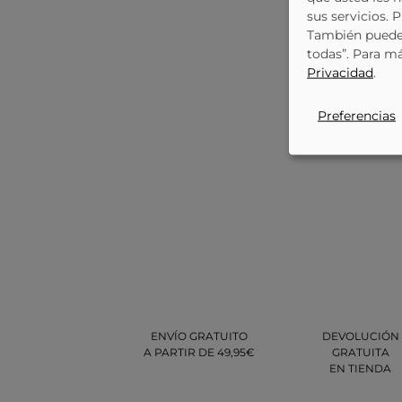
sus servicios. 
También puede 
todas”. Para m
Privacidad
.
Preferencias
ENVÍO GRATUITO
DEVOLUCIÓN
A PARTIR DE 49,95€
GRATUITA
EN TIENDA