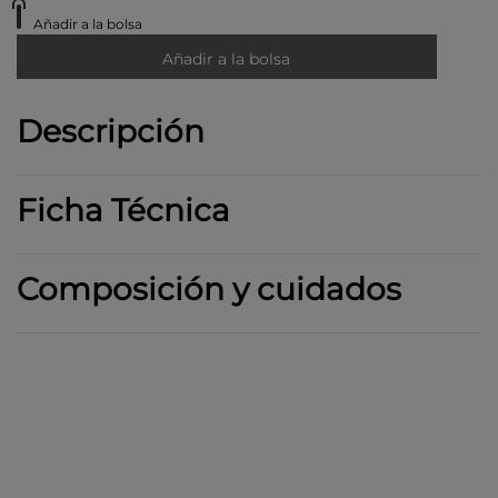
Añadir a la bolsa
Añadir a la bolsa
Descripción
Ficha Técnica
Composición y cuidados