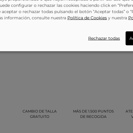
Puede configurar o rechazar las cookies haciendo click en “Prefer
aceptar o rechazar todas pulsando el botón “Aceptar todas” o 
ás información, consulte nuestra
Política de Cookies
y nuestra
Po
Rechazar todas
A
CAMBIO DE TALLA
MÁS DE 1.500 PUNTOS
ATE
GRATUITO
DE RECOGIDA