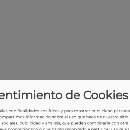
entimiento de Cookies
ies con finalidades analíticas y para mostrar publicidad persona
Compartimos información sobre el uso que hace de nuestro sitio
 sociales, publicidad y análisis, que pueden combinarla con otra
haya proporcionado o que hayan recopilado a partir del uso que 