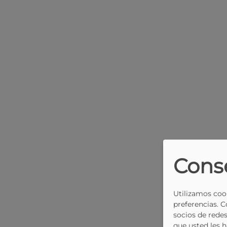
Cons
Utilizamos cook
preferencias. 
socios de redes
que usted les 