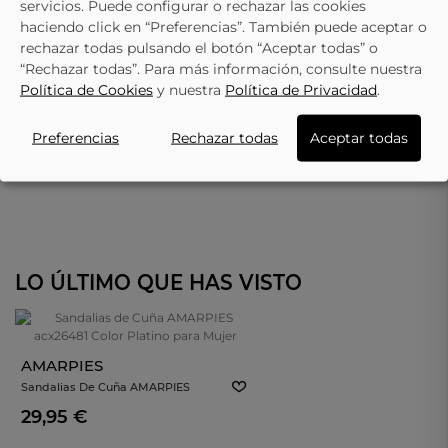
servicios. Puede configurar o rechazar las cookies
haciendo click en “Preferencias”. También puede aceptar o
rechazar todas pulsando el botón “Aceptar todas” o
“Rechazar todas”. Para más información, consulte nuestra
Política de Cookies
y nuestra
Política de Privacidad
.
Preferencias
Rechazar todas
Aceptar todas
LO ÚLTIMO QUE HAS VISTO
AMARPIES
Sandalias De Cuña AMARPIES
Acx26481 Color Platino Para Mujer
29,95 €