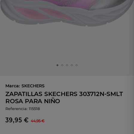
Marca:
SKECHERS
ZAPATILLAS SKECHERS 303712N-SMLT
ROSA PARA NIÑO
Referencia:
115518
39,95 €
44,95 €