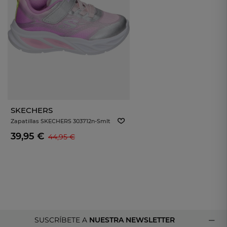
SKECHERS
Zapatillas SKECHERS 303712n-Smlt
Rosa Para Niño
39,95 €
44,95 €
SUSCRÍBETE A
NUESTRA NEWSLETTER