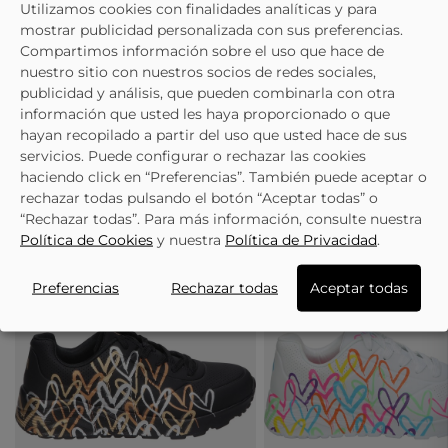
Utilizamos cookies con finalidades analíticas y para
mostrar publicidad personalizada con sus preferencias.
Composición y cuidados
Compartimos información sobre el uso que hace de
nuestro sitio con nuestros socios de redes sociales,
publicidad y análisis, que pueden combinarla con otra
Preguntas
información que usted les haya proporcionado o que
hayan recopilado a partir del uso que usted hace de sus
servicios. Puede configurar o rechazar las cookies
haciendo click en “Preferencias”. También puede aceptar o
TE PUEDE INTERESAR
rechazar todas pulsando el botón “Aceptar todas” o
“Rechazar todas”. Para más información, consulte nuestra
Política de Cookies
y nuestra
Política de Privacidad
.
- 15%
Preferencias
Rechazar todas
Aceptar todas