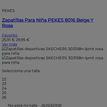
PEKES
Zapatillas Para Niña PEKES 8016 Beige Y
Rosa
Favorito
25,91 €
29,95 €
Ver más
Selecciona una talla
22
23
24
25
26
No está mi talla
AVISADME