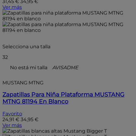
31,45 €
34,95 €
Ver más
- 30%
Selecciona una talla
32
No está mi talla
AVISADME
MUSTANG MTNG
Zapatillas Para Niña Plataforma MUSTANG
MTNG 81194 En Blanco
Favorito
24,91 €
34,95 €
Ver más