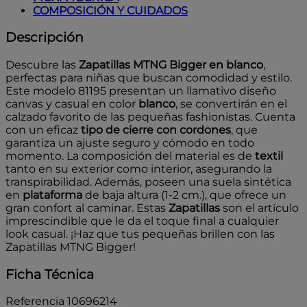
COMPOSICIÓN Y CUIDADOS
Descripción
Descubre las
Zapatillas MTNG Bigger en blanco
,
perfectas para niñas que buscan comodidad y estilo.
Este modelo 81195 presentan un llamativo diseño
canvas y casual en color
blanco
, se convertirán en el
calzado favorito de las pequeñas fashionistas. Cuenta
con un eficaz
tipo de cierre con cordones
, que
garantiza un ajuste seguro y cómodo en todo
momento. La composición del material es de
textil
tanto en su exterior como interior, asegurando la
transpirabilidad. Además, poseen una suela sintética
en
plataforma
de baja altura (1-2 cm.), que ofrece un
gran confort al caminar. Estas
Zapatillas
son el artículo
imprescindible que le da el toque final a cualquier
look casual. ¡Haz que tus pequeñas brillen con las
Zapatillas MTNG Bigger!
Ficha Técnica
Referencia
10696214