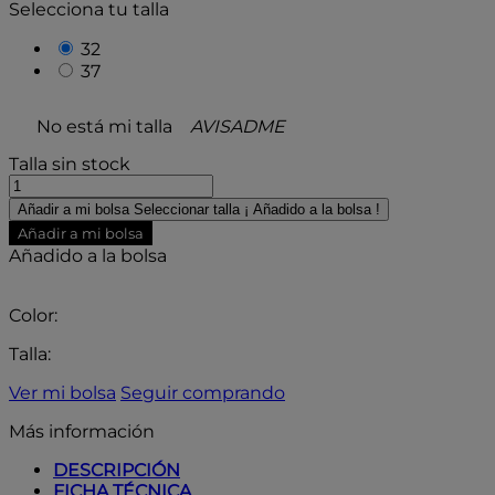
Selecciona tu talla
32
37
No está mi talla
AVISADME
Talla sin stock
Añadir a mi bolsa
Seleccionar talla
¡ Añadido a la bolsa !
Añadir a mi bolsa
Añadido a la bolsa
Color:
Talla:
Ver mi bolsa
Seguir comprando
Más información
DESCRIPCIÓN
FICHA TÉCNICA