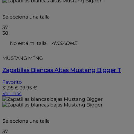
- 20%
Selecciona una talla
37
38
No está mi talla
AVISADME
MUSTANG MTNG
Zapatillas Blancas Altas Mustang Bigger T
Favorito
31,95 €
39,95 €
Ver más
- 20%
Selecciona una talla
37