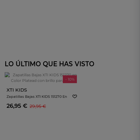
LO ÚLTIMO QUE HAS VISTO
- 10%
XTI KIDS
Zapatillas Bajas XTI KIDS 151270 En
Color Platead Con Brillo Para Niña
26,95 €
29,95 €