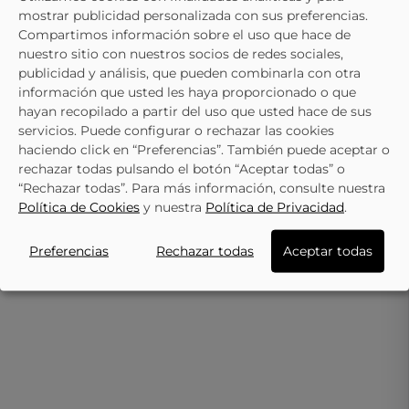
mostrar publicidad personalizada con sus preferencias.
Compartimos información sobre el uso que hace de
- 25%
nuestro sitio con nuestros socios de redes sociales,
XTI KIDS
XTI KIDS
publicidad y análisis, que pueden combinarla con otra
Zapatillas XTI KIDS 151037 Blancas
Zapatillas XTI KIDS 150770 Mult
información que usted les haya proporcionado o que
29,91 €
26,91 €
39,95 €
39,95 €
hayan recopilado a partir del uso que usted hace de sus
servicios. Puede configurar o rechazar las cookies
haciendo click en “Preferencias”. También puede aceptar o
rechazar todas pulsando el botón “Aceptar todas” o
“Rechazar todas”. Para más información, consulte nuestra
Política de Cookies
y nuestra
Política de Privacidad
.
Preferencias
Rechazar todas
Aceptar todas