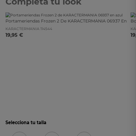
Completa tu look
Portameriendas Frozen 2 De KARACTERMANIA 06937 En
Bo
Azul
St
KARACTERMANIA
114544
KA
19,95 €
19
Selecciona tu talla