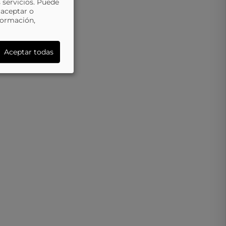
 servicios. Puede
 aceptar o
formación,
Aceptar todas