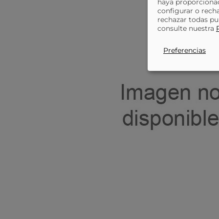
haya proporcionad
configurar o rech
rechazar todas pu
consulte nuestra
Preferencias