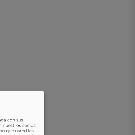
ada con sus
n nuestros socios
ón que usted les