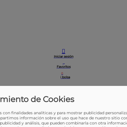
Iniciar sesión
Favoritos
0
Mi bolsa
miento de Cookies
 con finalidades analíticas y para mostrar publicidad personaliz
partimos información sobre el uso que hace de nuestro sitio co
 publicidad y análisis, que pueden combinarla con otra informaci