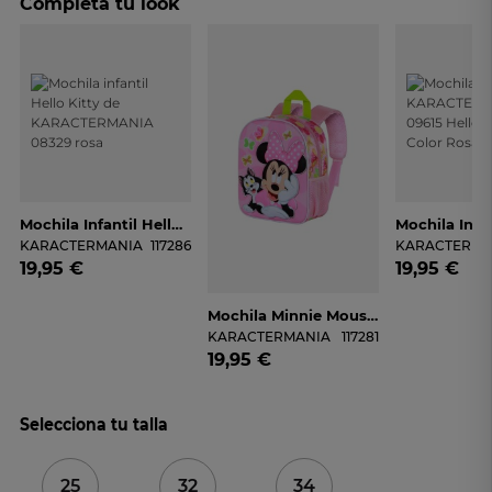
Completa tu look
Mochila Infantil Hello Kitty De KARACTERMANIA 08329 Rosa
KARACTERMANIA
117286
KARACTERMA
19,95 €
19,95 €
Mochila Minnie Mouse KARACTERMANIA 08174 Rosa Para Niña
KARACTERMANIA
117281
19,95 €
Selecciona tu talla
25
32
34