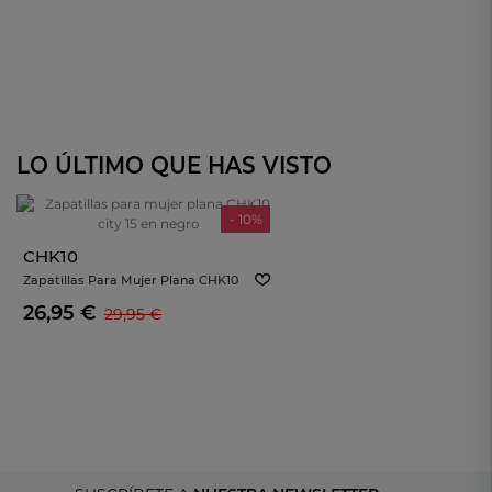
LO ÚLTIMO QUE HAS VISTO
- 10%
CHK10
Zapatillas Para Mujer Plana CHK10
City 15 En Negro
26,95 €
29,95 €