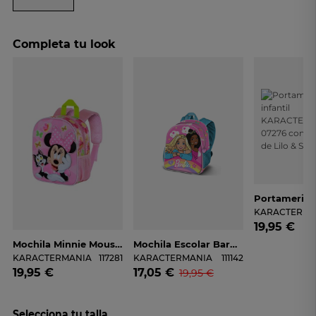
Completa tu look
KARACTERMA
19,95 €
Mochila Minnie Mouse KARACTERMANIA 08174 Rosa Para Niña
Mochila Escolar Barbie KARACTERMANIA 07438
KARACTERMANIA
117281
KARACTERMANIA
111142
19,95 €
17,05 €
19,95 €
Selecciona tu talla