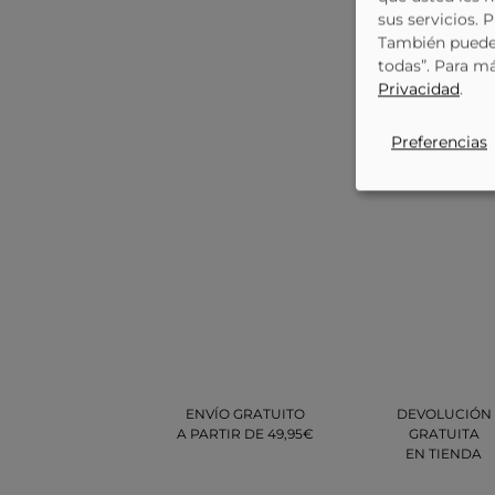
sus servicios. 
También puede 
todas”. Para m
Privacidad
.
Preferencias
ENVÍO GRATUITO
DEVOLUCIÓN
A PARTIR DE 49,95€
GRATUITA
EN TIENDA