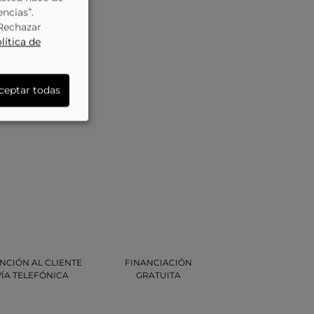
encias”.
“Rechazar
lítica de
ceptar todas
NCIÓN AL CLIENTE
FINANCIACIÓN
VÍA TELEFÓNICA
GRATUITA