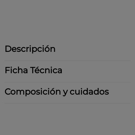
K
1
Descripción
Ficha Técnica
Composición y cuidados