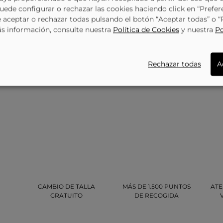
Puede configurar o rechazar las cookies haciendo click en “Prefer
aceptar o rechazar todas pulsando el botón “Aceptar todas” o 
ás información, consulte nuestra
Política de Cookies
y nuestra
Po
Rechazar todas
A
CAMBIO DE TALLA
MÁS DE 1.500 PUNTOS
ATE
GRATUITO
DE RECOGIDA