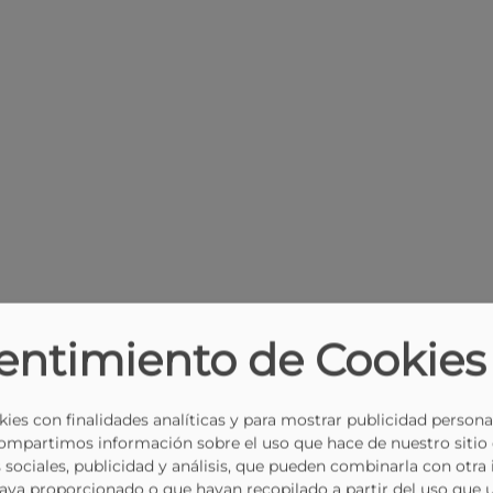
entimiento de Cookies
ies con finalidades analíticas y para mostrar publicidad persona
Compartimos información sobre el uso que hace de nuestro sitio
 sociales, publicidad y análisis, que pueden combinarla con otra
haya proporcionado o que hayan recopilado a partir del uso que 