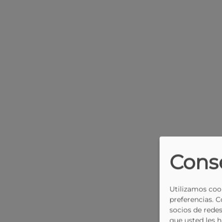
Cons
Utilizamos cook
preferencias. 
socios de redes
que usted les 