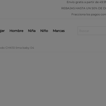
Envío gratis a partir de 49.9
REBAJAS
HASTA UN 50% DE 
Fracciona los pagos co
jer
Hombre
Niña
Niño
Marcas
modo CHK10 lima baby 04