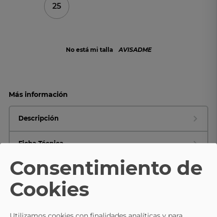
25
No está mi talla
AVISADME
Más información
Descripción
Ficha Técnica
Consentimiento de
Composición y cuidados
Cookies
Utilizamos cookies con finalidades analíticas y para