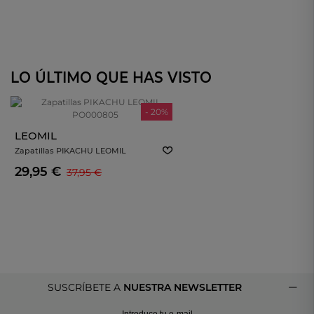
LO ÚLTIMO QUE HAS VISTO
- 20%
LEOMIL
Zapatillas PIKACHU LEOMIL
PO000805
29,95 €
37,95 €
SUSCRÍBETE A
NUESTRA NEWSLETTER