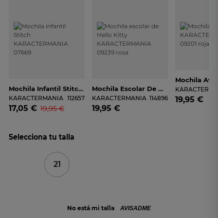
Mochila Infantil Stitch KARACTERMANIA 07669
Mochila Escolar De Hello Kitty KARACTERMANIA 09239 Rosa
KARACTERMA
KARACTERMANIA
112657
KARACTERMANIA
114896
19,95 €
17,05 €
19,95 €
19,95 €
Selecciona tu talla
21
No está mi talla
AVISADME