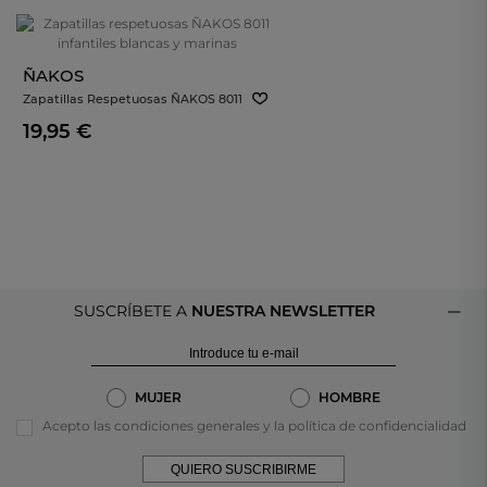
ÑAKOS
Zapatillas Respetuosas ÑAKOS 8011
Infantiles Blancas Y Marinas
19,95 €
SUSCRÍBETE A
NUESTRA NEWSLETTER
MUJER
HOMBRE
Acepto las condiciones generales y la política de confidencialidad
QUIERO SUSCRIBIRME