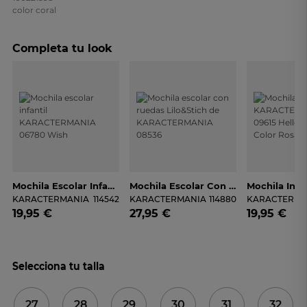
Completa tu look
Mochila Escolar Infantil KARACTERMANIA 06780 Wish
Mochila Escolar Con Ruedas Lilo&Stich De KARACTERMANIA 08536
KARACTERMANIA
114542
KARACTERMANIA
114880
KARACTERMA
19,95 €
27,95 €
19,95 €
Selecciona tu talla
27
28
29
30
31
32