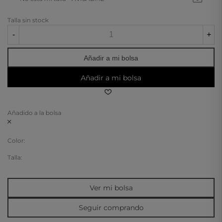
Talla sin stock
-
+
Añadir a mi bolsa
Añadir a mi bolsa
Añadido a la bolsa
Color:
Talla:
Ver mi bolsa
Seguir comprando