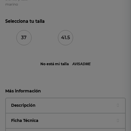
Selecciona tu talla
37
41.5
No está mi talla
AVISADME
Más información
Descripción
Ficha Técnica