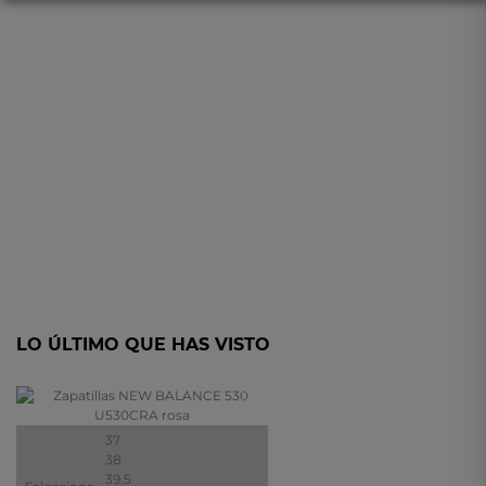
LO ÚLTIMO QUE HAS VISTO
- 10%
37
38
39.5