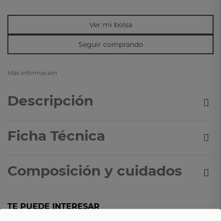
Ver mi bolsa
Seguir comprando
Más información
Descripción
Ficha Técnica
Composición y cuidados
TE PUEDE INTERESAR