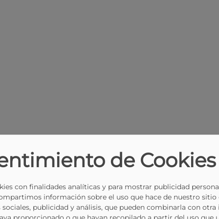
entimiento de Cookies
ies con finalidades analíticas y para mostrar publicidad persona
Compartimos información sobre el uso que hace de nuestro sitio
 sociales, publicidad y análisis, que pueden combinarla con otra
haya proporcionado o que hayan recopilado a partir del uso que 