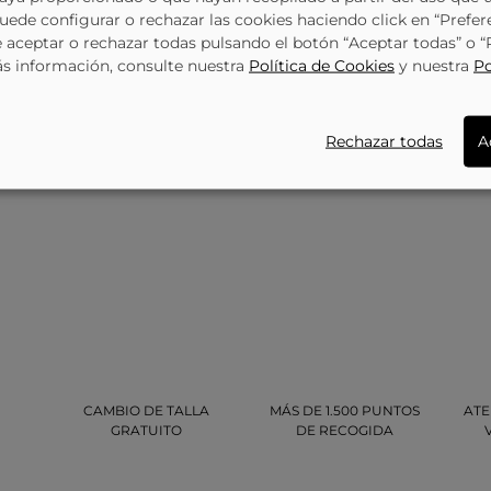
Puede configurar o rechazar las cookies haciendo click en “Prefer
aceptar o rechazar todas pulsando el botón “Aceptar todas” o 
ás información, consulte nuestra
Política de Cookies
y nuestra
Po
Rechazar todas
A
CAMBIO DE TALLA
MÁS DE 1.500 PUNTOS
ATE
GRATUITO
DE RECOGIDA