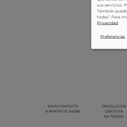
sus servicios. 
También puede 
todas”. Para m
Privacidad
.
Preferencias
ENVÍO GRATUITO
DEVOLUCIÓN
A PARTIR DE 49,95€
GRATUITA
EN TIENDA