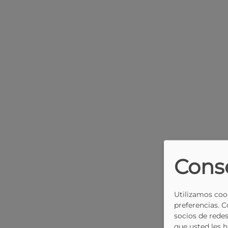
Cons
Utilizamos cook
preferencias. 
socios de redes
que usted les 