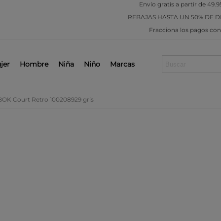
Envío gratis a partir de 49.9
REBAJAS
HASTA UN 50% DE 
Fracciona los pagos co
jer
Hombre
Niña
Niño
Marcas
BOK Court Retro 100208929 gris