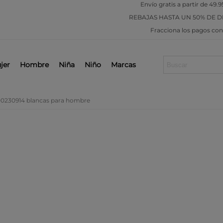
Envío gratis a partir de 49.9
REBAJAS
HASTA UN 50% DE 
Fracciona los pagos co
jer
Hombre
Niña
Niño
Marcas
00230914 blancas para hombre