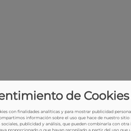
entimiento de Cookies
ies con finalidades analíticas y para mostrar publicidad persona
Compartimos información sobre el uso que hace de nuestro sitio
 sociales, publicidad y análisis, que pueden combinarla con otra
haya proporcionado o que hayan recopilado a partir del uso que 