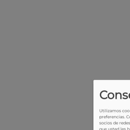
Cons
Utilizamos cook
preferencias. 
socios de redes
que usted les 