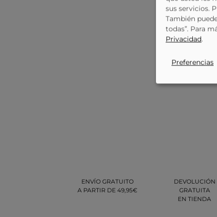
sus servicios. 
También puede 
todas”. Para m
Privacidad
.
Preferencias
ENVÍO GRATUITO
DEVOLUCIÓN
A PARTIR DE 49,95€
GRATUITA
EN TIENDA