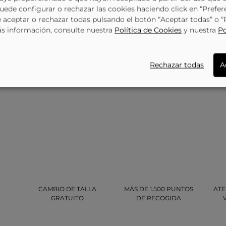
Puede configurar o rechazar las cookies haciendo click en “Prefer
aceptar o rechazar todas pulsando el botón “Aceptar todas” o 
ás información, consulte nuestra
Política de Cookies
y nuestra
Po
Rechazar todas
A
CAMBIO DE TALLA
MÁS DE 1.500 PUNTOS
ATE
GRATUITO
DE RECOGIDA