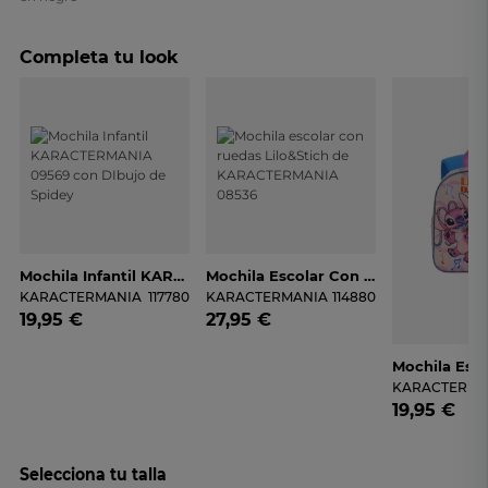
Completa tu look
Mochila Infantil KARACTERMANIA 09569 Con DIbujo De Spidey
Mochila Escolar Con Ruedas Lilo&Stich De KARACTERMANIA 08536
KARACTERMANIA
117780
KARACTERMANIA
114880
19,95 €
27,95 €
KARACTERMA
19,95 €
Selecciona tu talla