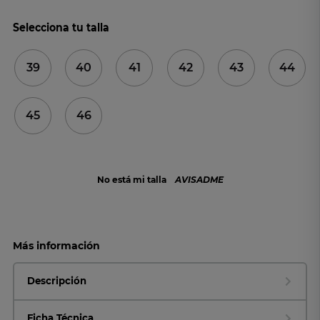
Selecciona tu talla
39
40
41
42
43
44
45
46
No está mi talla
AVISADME
Más información
Descripción
Ficha Técnica