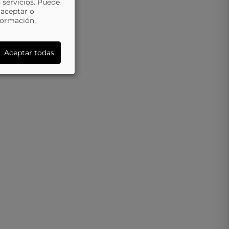
 servicios. Puede
 aceptar o
formación,
Aceptar todas