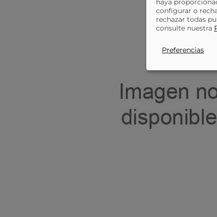
haya proporcionad
configurar o rech
rechazar todas pu
consulte nuestra
Preferencias