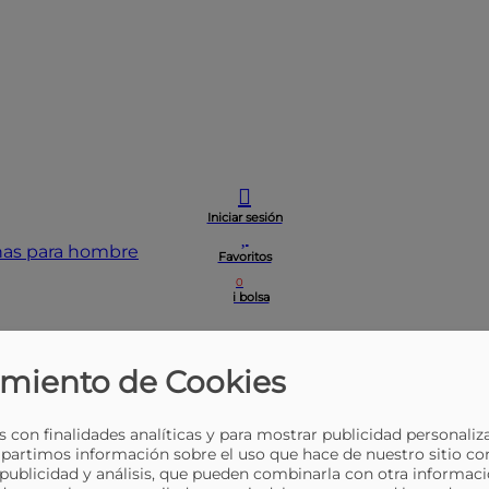
Iniciar sesión
inas para hombre
Favoritos
0
Mi bolsa
miento de Cookies
 con finalidades analíticas y para mostrar publicidad personaliz
partimos información sobre el uso que hace de nuestro sitio co
 publicidad y análisis, que pueden combinarla con otra informaci