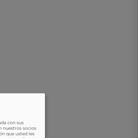
ada con sus
n nuestros socios
ón que usted les