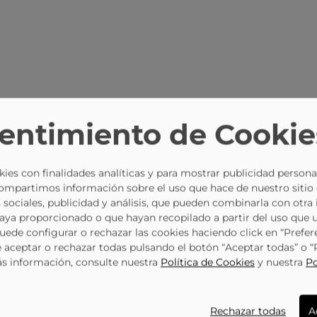
entimiento de Cookie
ies con finalidades analíticas y para mostrar publicidad persona
Compartimos información sobre el uso que hace de nuestro sitio
 sociales, publicidad y análisis, que pueden combinarla con otra
haya proporcionado o que hayan recopilado a partir del uso que 
Puede configurar o rechazar las cookies haciendo click en “Prefer
aceptar o rechazar todas pulsando el botón “Aceptar todas” o 
ás información, consulte nuestra
Política de Cookies
y nuestra
Po
Rechazar todas
A