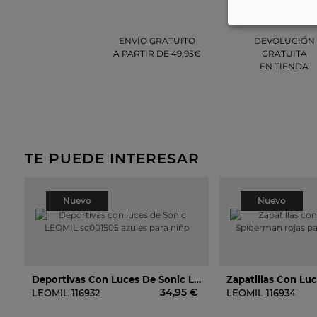
ENVÍO GRATUITO
DEVOLUCIÓN
A PARTIR DE 49,95€
GRATUITA
EN TIENDA
TE PUEDE INTERESAR
Nuevo
Nuevo
Deportivas Con Luces De Sonic LEOMIL Sc001505 Azules Para Niño
34,95 €
LEOMIL
116932
LEOMIL
116934