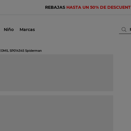
REBAJAS
HASTA UN 50% DE DESCUEN
Niño
Marcas
s LEOMIL SP014345 Spiderman