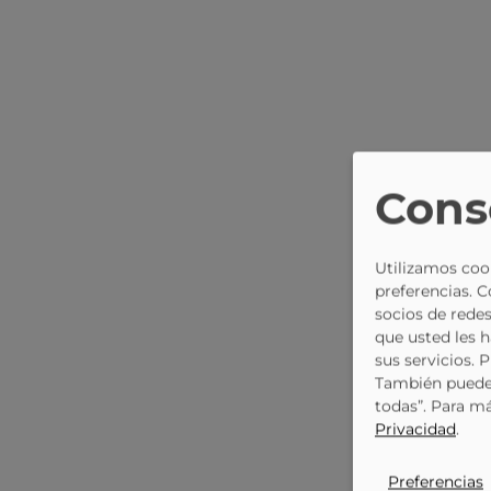
Cons
Utilizamos cook
preferencias. 
socios de redes
que usted les 
sus servicios. 
También puede 
todas”. Para m
Privacidad
.
Preferencias