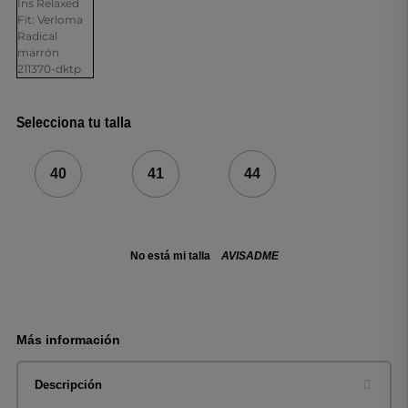
Selecciona tu talla
40
41
44
No está mi talla
AVISADME
Más información
Descripción