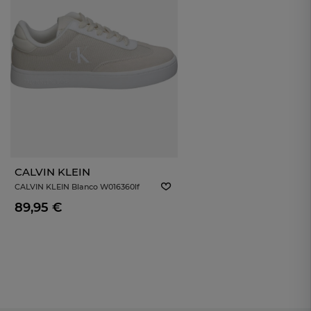
CALVIN KLEIN
CALVIN KLEIN Blanco W016360lf
Zapatillas Para Mujer
89,95 €