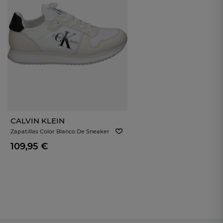
CALVIN KLEIN
Zapatillas Color Blanco De Sneaker
CALVIN KLEIN W0161601w
109,95 €