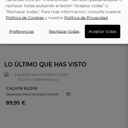
rechazar todas pulsando el botón “Aceptar todas” o
“Rechazar todas”. Para más información, consulte nuestra
Política de Cookies
y nuestra
Política de Privacidad
.
Preferencias
Rechazar todas
Aceptar todas
LO ÚLTIMO QUE HAS VISTO
CALVIN KLEIN
Zapatillas Para Hombre CALVIN
KLEIN M011690lf Blanco
89,95 €