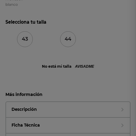
Selecciona tu talla
43
44
No está mi talla
AVISADME
Más información
Descripción
Ficha Técnica