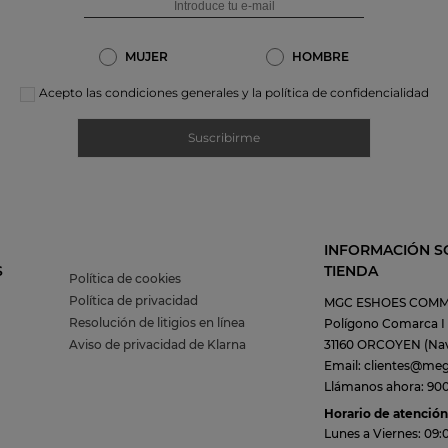
MUJER
HOMBRE
Acepto las condiciones generales y la política de confidencialidad
Suscribirme
INFORMACIÓN S
S
TIENDA
Política de cookies
Política de privacidad
MGC ESHOES COMM
Resolución de litigios en línea
Polígono Comarca I C
Aviso de privacidad de Klarna
31160 ORCOYEN (Nav
Email: clientes@me
Llámanos ahora: 900 
Horario de atención 
Lunes a Viernes: 09: