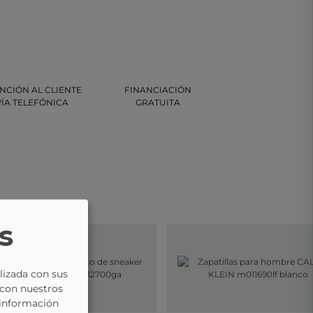
NCIÓN AL CLIENTE
FINANCIACIÓN
VÍA TELEFÓNICA
GRATUITA
s
lizada con sus
 con nuestros
 información