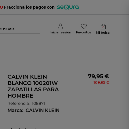
TO
Fracciona los pagos con
0
Iniciar sesión
Favoritos
Mi bolsa
79,95 €
CALVIN KLEIN
BLANCO 100201W
109,95 €
ZAPATILLAS PARA
HOMBRE
Referencia:
108871
Marca:
CALVIN KLEIN