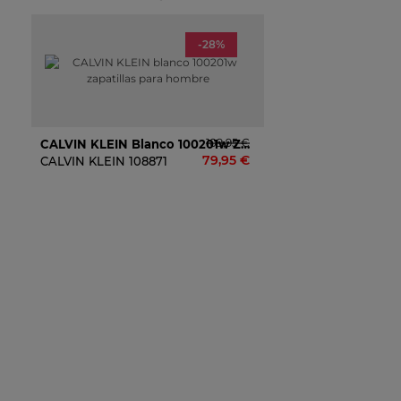
-28%
109,95 €
CALVIN KLEIN Blanco 100201w Zapatillas Para Hombre
79,95 €
CALVIN KLEIN
108871