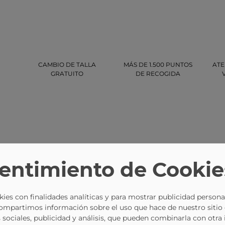
CAMBIO DE TALLA
MÁS DE 1.500 PUNTOS
ATE
GRATUITO
DE RECOGIDA
entimiento de Cookie
-9%
-9%
ies con finalidades analíticas y para mostrar publicidad persona
Compartimos información sobre el uso que hace de nuestro sitio
 sociales, publicidad y análisis, que pueden combinarla con otra