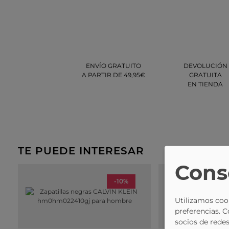
ENVÍO GRATUITO
DEVOLUCIÓN
A PARTIR DE 49,95€
GRATUITA
EN TIENDA
TE PUEDE INTERESAR
Cons
-10%
Utilizamos cook
preferencias. 
socios de redes