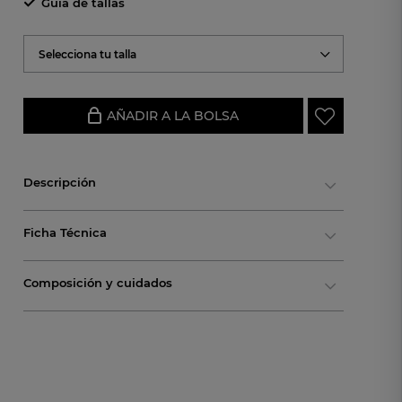
Guía de tallas
Selecciona tu talla
AÑADIR A LA BOLSA
Descripción
Ficha Técnica
Composición y cuidados