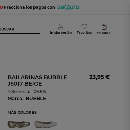
TO
Fracciona los pagos con
0
Iniciar sesión
Favoritos
Mi bolsa
23,95 €
BAILARINAS BUBBLE
J5017 BEIGE
Referencia:
109305
Marca:
BUBBLE
MÁS COLORES: