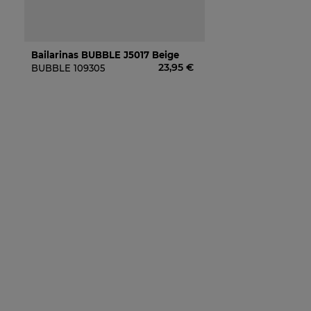
Bailarinas BUBBLE J5017 Beige
23,95 €
BUBBLE
109305