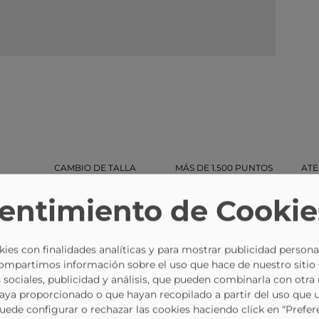
CAMBIO DE TALLA
MÁS DE 1.500 PUNTOS
ATE
GRATUITO
DE RECOGIDA
entimiento de Cookie
ies con finalidades analíticas y para mostrar publicidad persona
Compartimos información sobre el uso que hace de nuestro sitio
 sociales, publicidad y análisis, que pueden combinarla con otra
haya proporcionado o que hayan recopilado a partir del uso que 
Puede configurar o rechazar las cookies haciendo click en “Prefer