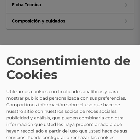
Ficha Técnica
Composición y cuidados
TE PUEDE INTERESAR
Consentimiento de
- 10%
Cookies
Bailarinas Merceditas De Niña B
AND W Bjsh586084 Color Dorado
35,95 €
39,95 €
Utilizamos cookies con finalidades analíticas y para
mostrar publicidad personalizada con sus preferencias.
Compartimos información sobre el uso que hace de
nuestro sitio con nuestros socios de redes sociales,
publicidad y análisis, que pueden combinarla con otra
información que usted les haya proporcionado o que
hayan recopilado a partir del uso que usted hace de sus
servicios. Puede configurar o rechazar las cookies