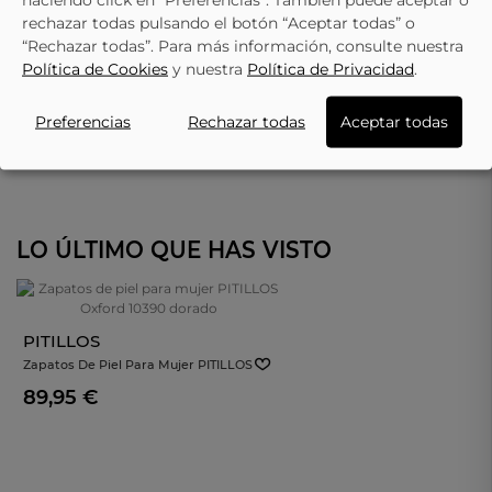
rechazar todas pulsando el botón “Aceptar todas” o
“Rechazar todas”. Para más información, consulte nuestra
Política de Cookies
y nuestra
Política de Privacidad
.
Preferencias
Rechazar todas
Aceptar todas
LO ÚLTIMO QUE HAS VISTO
PITILLOS
Zapatos De Piel Para Mujer PITILLOS
Oxford 10390 Dorado
89,95 €