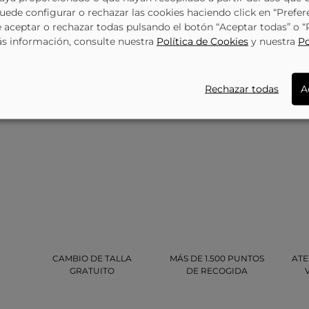
Puede configurar o rechazar las cookies haciendo click en “Prefer
aceptar o rechazar todas pulsando el botón “Aceptar todas” o 
ás información, consulte nuestra
Política de Cookies
y nuestra
Po
Rechazar todas
A
CAMBIO DE TALLA
MÁS DE 1.500 PUNTOS
ATE
GRATUITO
DE RECOGIDA