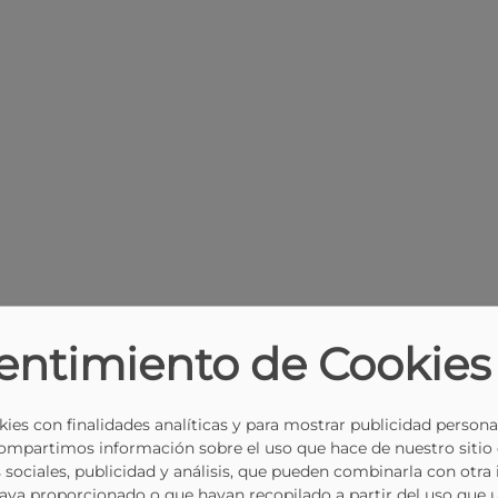
entimiento de Cookies
ies con finalidades analíticas y para mostrar publicidad persona
Compartimos información sobre el uso que hace de nuestro sitio
 sociales, publicidad y análisis, que pueden combinarla con otra
haya proporcionado o que hayan recopilado a partir del uso que 