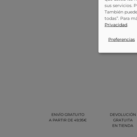
sus servicios. 
También puede 
todas”. Para m
Privacidad
.
Preferencias
ENVÍO GRATUITO
DEVOLUCIÓN
A PARTIR DE 49,95€
GRATUITA
EN TIENDA