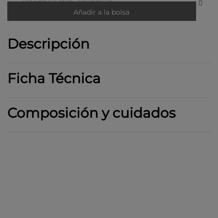
Añadir a la bolsa
Descripción
Ficha Técnica
Composición y cuidados