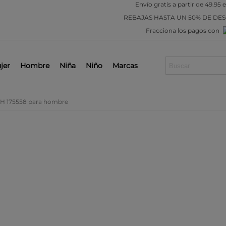
Envío gratis a partir de 49.95 
REBAJAS
HASTA UN 50% DE DE
Fracciona los pagos con
jer
Hombre
Niña
Niño
Marcas
SH 175558 para hombre