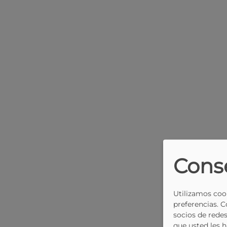
Cons
Utilizamos cook
preferencias. 
socios de redes
que usted les 