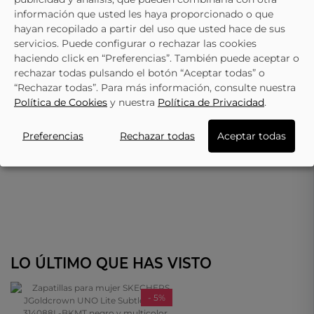
información que usted les haya proporcionado o que
hayan recopilado a partir del uso que usted hace de sus
servicios. Puede configurar o rechazar las cookies
haciendo click en “Preferencias”. También puede aceptar o
rechazar todas pulsando el botón “Aceptar todas” o
“Rechazar todas”. Para más información, consulte nuestra
Política de Cookies
y nuestra
Política de Privacidad
.
Preferencias
Rechazar todas
Aceptar todas
LO ÚLTIMO QUE HAS VISTO
- 5%