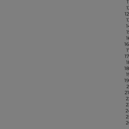
1
1
12
1
1
1
1
16
1
17
1
18
1
19
2
21
2
2
2
2
2