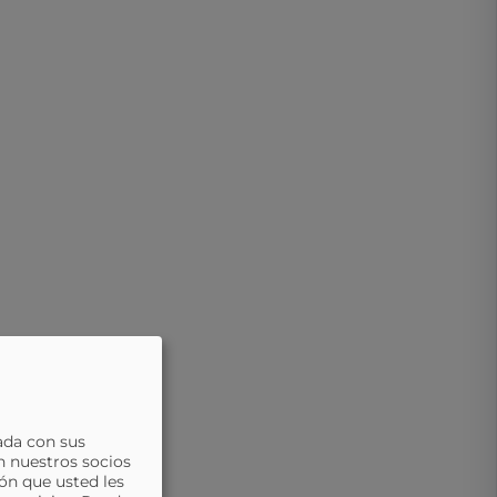
ada con sus
n nuestros socios
ón que usted les