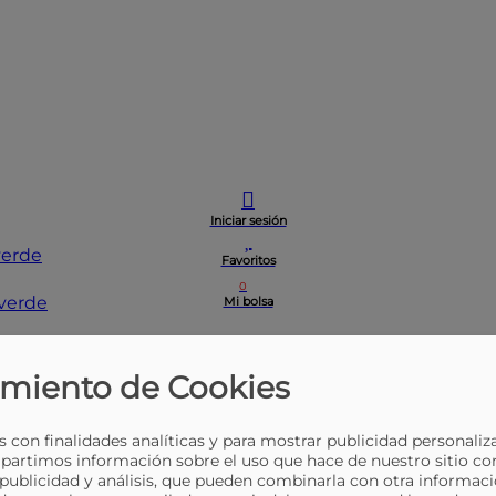
Iniciar sesión
verde
Favoritos
0
Mi bolsa
miento de Cookies
 con finalidades analíticas y para mostrar publicidad personaliz
partimos información sobre el uso que hace de nuestro sitio co
 publicidad y análisis, que pueden combinarla con otra informaci