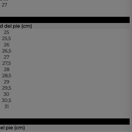
27
d del pie (cm)
25
25,5
26
26,5
27
27,5
28
28,5
29
29,5
30
30,5
31
el pie (cm)