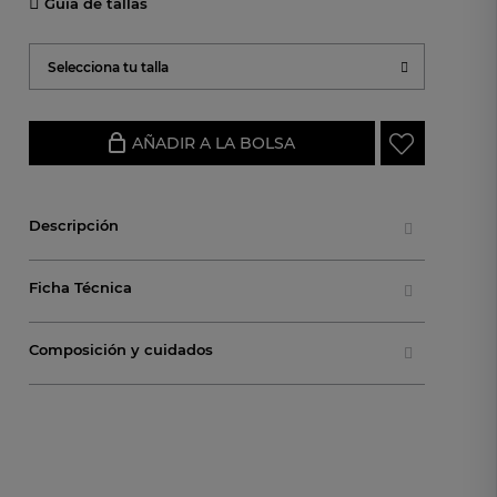
Guía de tallas
Selecciona tu talla
AÑADIR A LA BOLSA
Descripción
Ficha Técnica
Composición y cuidados