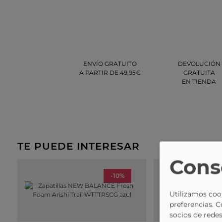
ENVÍO GRATUITO
DEVOLUCIÓN
A PARTIR DE 49,95€
GRATUITA
EN TIENDA
TE PUEDE INTERESAR
Cons
-10%
Utilizamos cook
preferencias. 
socios de redes