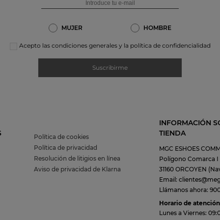
MUJER
HOMBRE
Acepto las condiciones generales y la política de confidencialidad
Suscribirme
INFORMACIÓN S
S
TIENDA
Política de cookies
Política de privacidad
MGC ESHOES COMM
Resolución de litigios en línea
Polígono Comarca I C
Aviso de privacidad de Klarna
31160 ORCOYEN (Nav
Email: clientes@me
Llámanos ahora: 900 
Horario de atención 
Lunes a Viernes: 09: