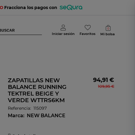
TO
Fracciona los pagos con
0
Iniciar sesión
Favoritos
Mi bolsa
94,91 €
ZAPATILLAS NEW
BALANCE RUNNING
109,95 €
TEKTREL BEIGE Y
VERDE WTTRS6KM
Referencia:
115097
Marca:
NEW BALANCE