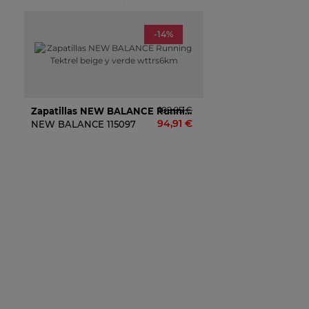
-14%
109,95 €
Zapatillas NEW BALANCE Running Tektrel Beige Y Verde Wttrs6km
94,91 €
NEW BALANCE
115097