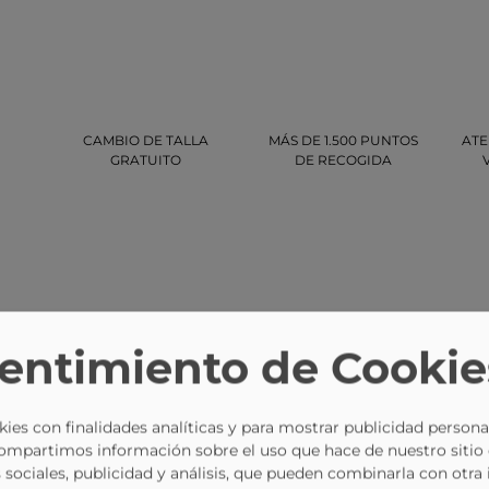
CAMBIO DE TALLA
MÁS DE 1.500 PUNTOS
ATE
GRATUITO
DE RECOGIDA
entimiento de Cookie
-10%
ies con finalidades analíticas y para mostrar publicidad persona
Compartimos información sobre el uso que hace de nuestro sitio
 sociales, publicidad y análisis, que pueden combinarla con otra