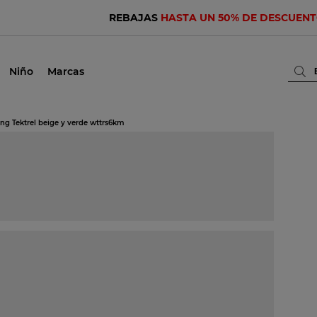
REBAJAS
HASTA UN 50% DE DESCUEN
Niño
Marcas
g Tektrel beige y verde wttrs6km