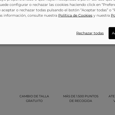
Puede configurar o rechazar las cookies haciendo click en “Prefer
aceptar o rechazar todas pulsando el botón “Aceptar todas” o 
ás información, consulte nuestra
Política de Cookies
y nuestra
Po
Rechazar todas
A
CAMBIO DE TALLA
MÁS DE 1.500 PUNTOS
ATE
GRATUITO
DE RECOGIDA