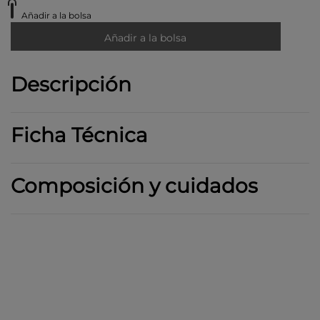
Añadir a la bolsa
Añadir a la bolsa
Descripción
Ficha Técnica
Composición y cuidados