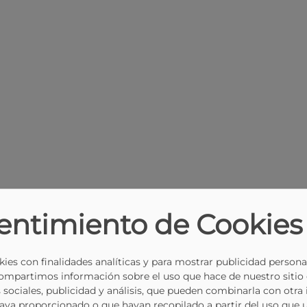
entimiento de Cookies
ies con finalidades analíticas y para mostrar publicidad persona
Compartimos información sobre el uso que hace de nuestro sitio
 sociales, publicidad y análisis, que pueden combinarla con otra
haya proporcionado o que hayan recopilado a partir del uso que 