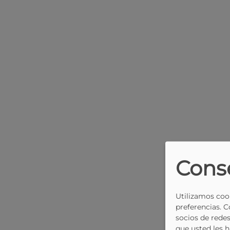
Cons
Utilizamos cook
preferencias. 
socios de redes
que usted les 