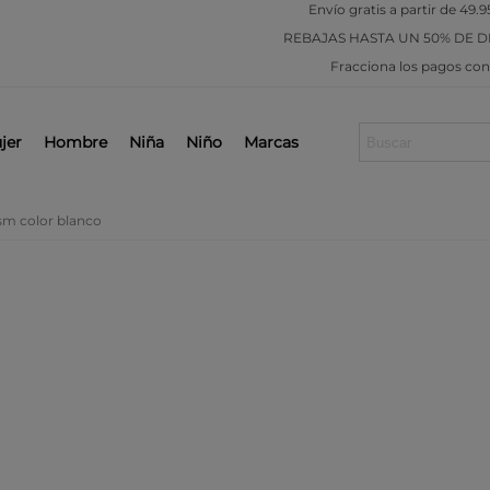
Envío gratis a partir de 49.9
REBAJAS
HASTA UN 50% DE 
Fracciona los pagos co
jer
Hombre
Niña
Niño
Marcas
m color blanco