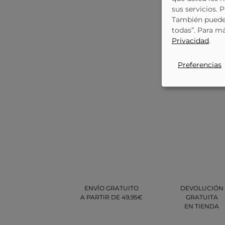
sus servicios. 
También puede 
todas”. Para m
Privacidad
.
Preferencias
ENVÍO GRATUITO
DEVOLUCIÓN
A PARTIR DE 49,95€
GRATUITA
EN TIENDA