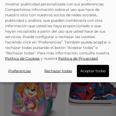
mostrar publicidad personalizada con sus preferencias.
Ficha Técnica
Compartimos información sobre el uso que hace de
nuestro sitio con nuestros socios de redes sociales,
Composición y cuidados
publicidad y análisis, que pueden combinarla con otra
información que usted les haya proporcionado o que
hayan recopilado a partir del uso que usted hace de sus
servicios. Puede configurar o rechazar las cookies
haciendo click en “Preferencias”. También puede aceptar o
TE PUEDE INTERESAR
rechazar todas pulsando el botón “Aceptar todas” o
“Rechazar todas”. Para más información, consulte nuestra
Política de Cookies
y nuestra
Política de Privacidad
.
Preferencias
Rechazar todas
Aceptar todas