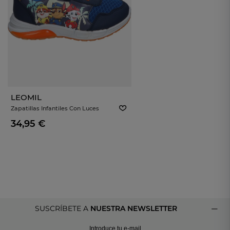
LEOMIL
Zapatillas Infantiles Con Luces
LEOMIL PW012325 La Patrulla Canina
34,95 €
SUSCRÍBETE A
NUESTRA NEWSLETTER