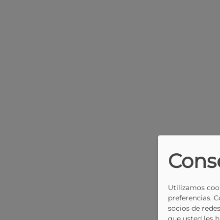
Cons
Utilizamos cook
preferencias. 
socios de redes
que usted les 