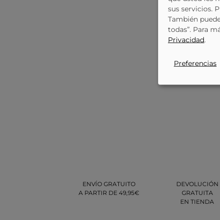
sus servicios. 
También puede 
todas”. Para m
Privacidad
.
Preferencias
ENVÍO GRATUITO
DEVOLUCIÓN
A PARTIR DE 49,95€
GRATUITA
EN TIENDA