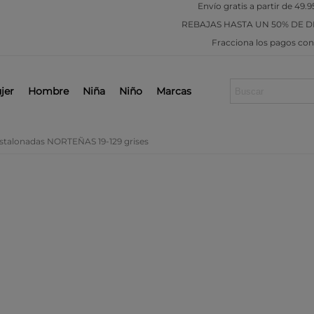
Envío gratis a partir de 49.9
REBAJAS
HASTA UN 50% DE 
Fracciona los pagos co
jer
Hombre
Niña
Niño
Marcas
destalonadas NORTEÑAS 19-129 grises