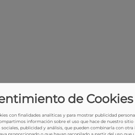
entimiento de Cookies
ies con finalidades analíticas y para mostrar publicidad persona
Compartimos información sobre el uso que hace de nuestro sitio
 sociales, publicidad y análisis, que pueden combinarla con otra
haya proporcionado o que hayan recopilado a partir del uso que 