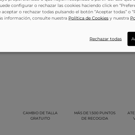
Puede configurar o rechazar las cookies haciendo click en “Prefer
aceptar o rechazar todas pulsando el botón “Aceptar todas” o 
ás información, consulte nuestra
Política de Cookies
y nuestra
Po
Rechazar todas
A
CAMBIO DE TALLA
MÁS DE 1.500 PUNTOS
ATE
GRATUITO
DE RECOGIDA