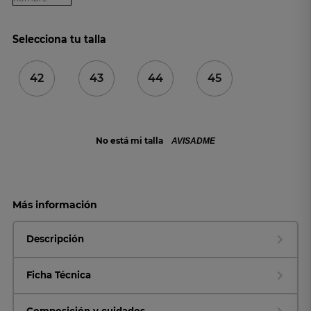
Selecciona tu talla
42
43
44
45
No está mi talla
AVISADME
Más información
Descripción
Ficha Técnica