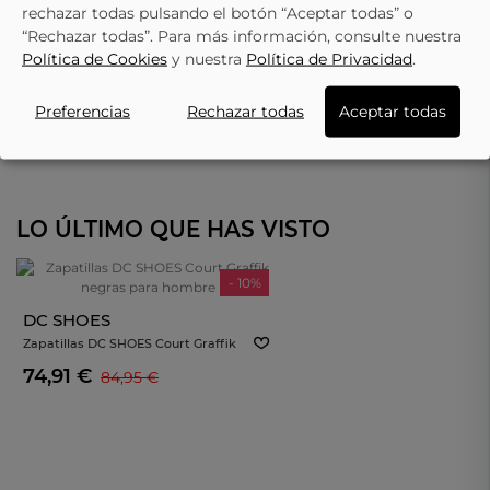
rechazar todas pulsando el botón “Aceptar todas” o
“Rechazar todas”. Para más información, consulte nuestra
Política de Cookies
y nuestra
Política de Privacidad
.
Preferencias
Rechazar todas
Aceptar todas
LO ÚLTIMO QUE HAS VISTO
- 10%
DC SHOES
Zapatillas DC SHOES Court Graffik
Negras Para Hombre
74,91 €
84,95 €