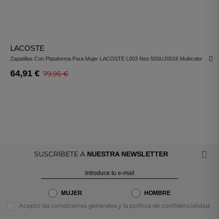
LACOSTE
Zapatillas Con Plataforma Para Mujer LACOSTE L003 Neo 50SUJ0016 Multicolor
Verde
64,91 €
79,95 €
SUSCRÍBETE A
NUESTRA NEWSLETTER
MUJER
HOMBRE
Acepto las condiciones generales y la política de confidencialidad