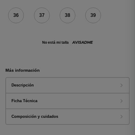
36
37
38
39
AVISADME
No está mi talla
Más información
Descripción
Ficha Técnica
Composición y cuidados