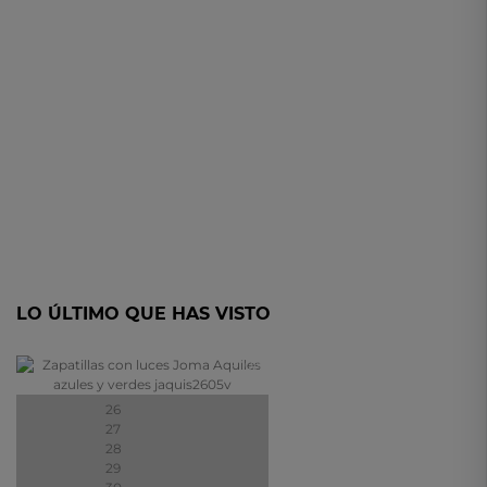
LO ÚLTIMO QUE HAS VISTO
- 10%
26
27
28
29