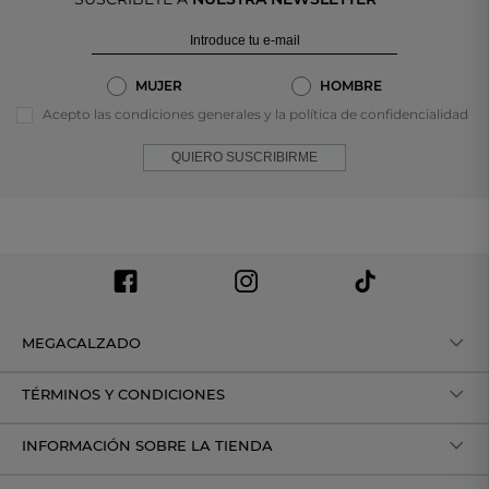
MUJER
HOMBRE
Acepto las condiciones generales y la política de confidencialidad
QUIERO SUSCRIBIRME
MEGACALZADO
TÉRMINOS Y CONDICIONES
INFORMACIÓN SOBRE LA TIENDA