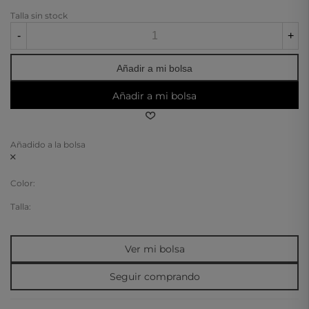
Talla sin stock
-
+
Añadir a mi bolsa
Añadir a mi bolsa
Añadido a la bolsa
Color:
Talla:
Ver mi bolsa
Seguir comprando